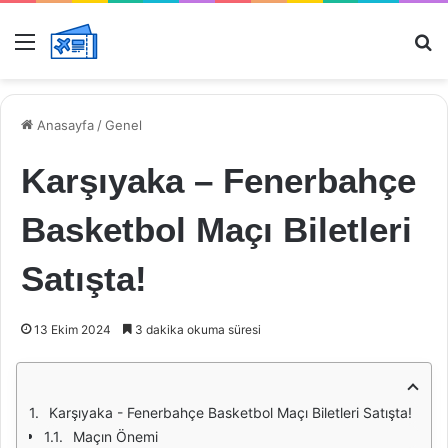
Menü
Ar
Anasayfa
/
Genel
Karşıyaka – Fenerbahçe
Basketbol Maçı Biletleri
Satışta!
13 Ekim 2024
3 dakika okuma süresi
Karşıyaka - Fenerbahçe Basketbol Maçı Biletleri Satışta!
Maçın Önemi