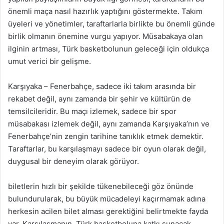
önemli maça nasıl hazırlık yaptığını göstermekte. Takım
üyeleri ve yönetimler, taraftarlarla birlikte bu önemli günde
birlik olmanın önemine vurgu yapıyor. Müsabakaya olan
ilginin artması, Türk basketbolunun geleceği için oldukça
umut verici bir gelişme.
Karşıyaka – Fenerbahçe, sadece iki takım arasında bir
rekabet değil, aynı zamanda bir şehir ve kültürün de
temsilcileridir. Bu maçı izlemek, sadece bir spor
müsabakası izlemek değil, aynı zamanda Karşıyaka’nın ve
Fenerbahçe’nin zengin tarihine tanıklık etmek demektir.
Taraftarlar, bu karşılaşmayı sadece bir oyun olarak değil,
duygusal bir deneyim olarak görüyor.
biletlerin hızlı bir şekilde tükenebileceği göz önünde
bulundurularak, bu büyük mücadeleyi kaçırmamak adına
herkesin acilen bilet alması gerektiğini belirtmekte fayda
var. Karşılaşmanın, Türk basketboluna katkı sunacak