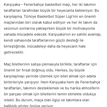
Karşıyaka – Fenerbahçe basketbol maçı, her iki takımın
taraftarları tarafından büyük bir heyecanla bekleniyor. Bu
karşılaşma, Türkiye Basketbol Süper Ligi’nin en önemli
maçlarından biri olarak kabul ediliyor ve her iki takım da
sezonun sonlarına yaklaşırken büyük bir motivasyonla
sahada mücadele edecek. Karşıyaka’nın ev sahibi avantajı,
kendi sahasında taraftarlarının güçlü desteği ile
birleştiğinde, mücadeleyi daha da heyecanlı hale
getirecektir.
Maç biletlerinin satışa çıkmasıyla birlikte, taraftarlar için
önemli bir fırsat doğmuş oldu. Herkes, bu büyük
karşılaşmayı yerinde izlemek için bilet almak için adeta
birbirleriyle yarışıyor. Hem Karşıyaka hem de Fenerbahçe
taraftarları, takımını desteklemek ve bu harika atmosferin
bir parçası olmak için biletlerini temin etmekte oldukça
istekli. Bu durum, maça olan ilgiyi ve takımlara olan
bağlılığı gözler önüne seriyor.