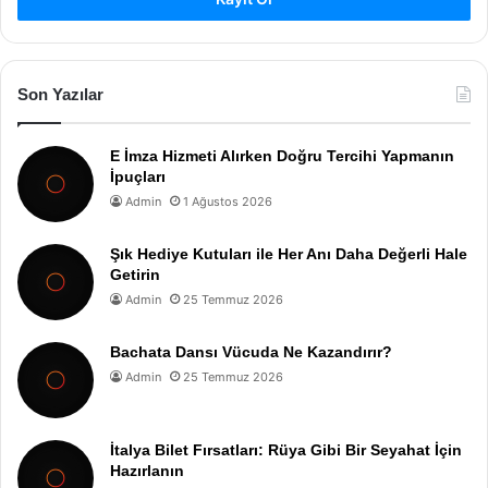
Son Yazılar
E İmza Hizmeti Alırken Doğru Tercihi Yapmanın
İpuçları
Admin
1 Ağustos 2026
Şık Hediye Kutuları ile Her Anı Daha Değerli Hale
Getirin
Admin
25 Temmuz 2026
Bachata Dansı Vücuda Ne Kazandırır?
Admin
25 Temmuz 2026
İtalya Bilet Fırsatları: Rüya Gibi Bir Seyahat İçin
Hazırlanın