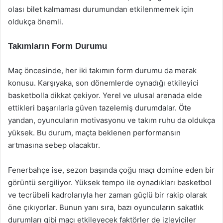
olası bilet kalmaması durumundan etkilenmemek için
oldukça önemli.
Takımların Form Durumu
Maç öncesinde, her iki takımın form durumu da merak
konusu. Karşıyaka, son dönemlerde oynadığı etkileyici
basketbolla dikkat çekiyor. Yerel ve ulusal arenada elde
ettikleri başarılarla güven tazelemiş durumdalar. Öte
yandan, oyuncuların motivasyonu ve takım ruhu da oldukça
yüksek. Bu durum, maçta beklenen performansın
artmasına sebep olacaktır.
Fenerbahçe ise, sezon başında çoğu maçı domine eden bir
görüntü sergiliyor. Yüksek tempo ile oynadıkları basketbol
ve tecrübeli kadrolarıyla her zaman güçlü bir rakip olarak
öne çıkıyorlar. Bunun yanı sıra, bazı oyuncuların sakatlık
durumları gibi maçı etkileyecek faktörler de izleyiciler