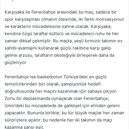
Karşıyaka ile Fenerbahçe arasındaki bu maç, sadece bir
spor karşılaşması olmanın ötesinde, iki farklı motivasyonun
ve karakterin mücadelesine sahne olacak. Karşıyaka,
kendine özgü taraftar kültürü ve mücadeleci ruhu ile her
zaman dikkat çekmiştir. Bu maçta, yeşil kırmızılı takımın ev
sahibi avantajını kullanarak güçlü rakibine karşı galip
gelme arzusu, taraftarın desteğiyle birleşerek daha da
güçleniyor.
Fenerbahçe ise basketbolun Türkiye’deki en güçlü
temsilcilerinden biri olarak, şampiyonluk hedefi
doğrultusunda her maçını kazanmak için sahaya çıkıyor.
Zorlu bir deplasmanda oynayacak olan Fenerbahçe,
İzmir’deki bu mücadelede de galibiyet için elinden geleni
yapacaktır. Bununla birlikte, bu tür büyük maçlar her zaman
sürprizlere açıktır; bu nedenle her iki takımın da maçı
kazanma şansı eşit.