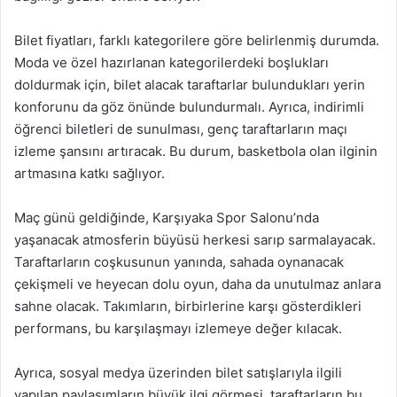
Bilet fiyatları, farklı kategorilere göre belirlenmiş durumda.
Moda ve özel hazırlanan kategorilerdeki boşlukları
doldurmak için, bilet alacak taraftarlar bulundukları yerin
konforunu da göz önünde bulundurmalı. Ayrıca, indirimli
öğrenci biletleri de sunulması, genç taraftarların maçı
izleme şansını artıracak. Bu durum, basketbola olan ilginin
artmasına katkı sağlıyor.
Maç günü geldiğinde, Karşıyaka Spor Salonu’nda
yaşanacak atmosferin büyüsü herkesi sarıp sarmalayacak.
Taraftarların coşkusunun yanında, sahada oynanacak
çekişmeli ve heyecan dolu oyun, daha da unutulmaz anlara
sahne olacak. Takımların, birbirlerine karşı gösterdikleri
performans, bu karşılaşmayı izlemeye değer kılacak.
Ayrıca, sosyal medya üzerinden bilet satışlarıyla ilgili
yapılan paylaşımların büyük ilgi görmesi, taraftarların bu