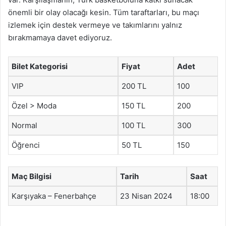
önemli bir olay olacağı kesin. Tüm taraftarları, bu maçı
izlemek için destek vermeye ve takımlarını yalnız
bırakmamaya davet ediyoruz.
Bilet Kategorisi
Fiyat
Adet
VIP
200 TL
100
Özel > Moda
150 TL
200
Normal
100 TL
300
Öğrenci
50 TL
150
Maç Bilgisi
Tarih
Saat
Karşıyaka – Fenerbahçe
23 Nisan 2024
18:00