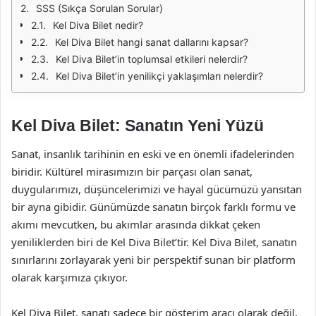
SSS (Sıkça Sorulan Sorular)
Kel Diva Bilet nedir?
Kel Diva Bilet hangi sanat dallarını kapsar?
Kel Diva Bilet’in toplumsal etkileri nelerdir?
Kel Diva Bilet’in yenilikçi yaklaşımları nelerdir?
Kel Diva Bilet: Sanatın Yeni Yüzü
Sanat, insanlık tarihinin en eski ve en önemli ifadelerinden
biridir. Kültürel mirasımızın bir parçası olan sanat,
duygularımızı, düşüncelerimizi ve hayal gücümüzü yansıtan
bir ayna gibidir. Günümüzde sanatın birçok farklı formu ve
akımı mevcutken, bu akımlar arasında dikkat çeken
yeniliklerden biri de Kel Diva Bilet’tir. Kel Diva Bilet, sanatın
sınırlarını zorlayarak yeni bir perspektif sunan bir platform
olarak karşımıza çıkıyor.
Kel Diva Bilet, sanatı sadece bir gösterim aracı olarak değil,