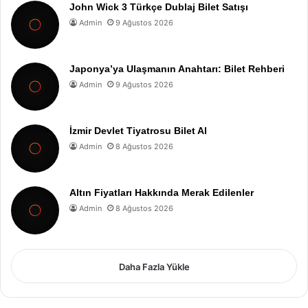
John Wick 3 Türkçe Dublaj Bilet Satışı
Admin
9 Ağustos 2026
Japonya’ya Ulaşmanın Anahtarı: Bilet Rehberi
Admin
9 Ağustos 2026
İzmir Devlet Tiyatrosu Bilet Al
Admin
8 Ağustos 2026
Altın Fiyatları Hakkında Merak Edilenler
Admin
8 Ağustos 2026
Daha Fazla Yükle