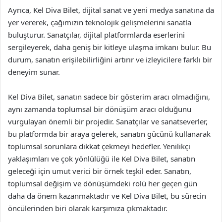
Ayrıca, Kel Diva Bilet, dijital sanat ve yeni medya sanatına da
yer vererek, çağımızın teknolojik gelişmelerini sanatla
buluşturur. Sanatçılar, dijital platformlarda eserlerini
sergileyerek, daha geniş bir kitleye ulaşma imkanı bulur. Bu
durum, sanatın erişilebilirliğini artırır ve izleyicilere farklı bir
deneyim sunar.
Kel Diva Bilet, sanatın sadece bir gösterim aracı olmadığını,
aynı zamanda toplumsal bir dönüşüm aracı olduğunu
vurgulayan önemli bir projedir. Sanatçılar ve sanatseverler,
bu platformda bir araya gelerek, sanatın gücünü kullanarak
toplumsal sorunlara dikkat çekmeyi hedefler. Yenilikçi
yaklaşımları ve çok yönlülüğü ile Kel Diva Bilet, sanatın
geleceği için umut verici bir örnek teşkil eder. Sanatın,
toplumsal değişim ve dönüşümdeki rolü her geçen gün
daha da önem kazanmaktadır ve Kel Diva Bilet, bu sürecin
öncülerinden biri olarak karşımıza çıkmaktadır.