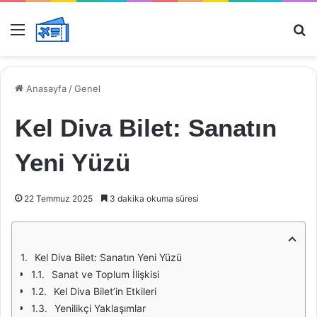
Menü
Ar
Anasayfa
/
Genel
Kel Diva Bilet: Sanatın
Yeni Yüzü
22 Temmuz 2025
3 dakika okuma süresi
Kel Diva Bilet: Sanatın Yeni Yüzü
Sanat ve Toplum İlişkisi
Kel Diva Bilet’in Etkileri
Yenilikçi Yaklaşımlar