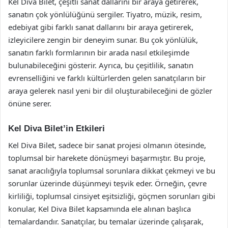
Kel Diva Bilet, çeşitli sanat dallarını bir araya getirerek,
sanatın çok yönlülüğünü sergiler. Tiyatro, müzik, resim,
edebiyat gibi farklı sanat dallarını bir araya getirerek,
izleyicilere zengin bir deneyim sunar. Bu çok yönlülük,
sanatın farklı formlarının bir arada nasıl etkileşimde
bulunabileceğini gösterir. Ayrıca, bu çeşitlilik, sanatın
evrenselliğini ve farklı kültürlerden gelen sanatçıların bir
araya gelerek nasıl yeni bir dil oluşturabileceğini de gözler
önüne serer.
Kel Diva Bilet’in Etkileri
Kel Diva Bilet, sadece bir sanat projesi olmanın ötesinde,
toplumsal bir harekete dönüşmeyi başarmıştır. Bu proje,
sanat aracılığıyla toplumsal sorunlara dikkat çekmeyi ve bu
sorunlar üzerinde düşünmeyi teşvik eder. Örneğin, çevre
kirliliği, toplumsal cinsiyet eşitsizliği, göçmen sorunları gibi
konular, Kel Diva Bilet kapsamında ele alınan başlıca
temalardandır. Sanatçılar, bu temalar üzerinde çalışarak,