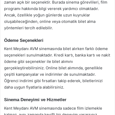
zaman açık bir seçenektir. Burada sinema görevlileri, film
programı hakkında bilgi vererek yardımcı olmaktadır.
Ancak, özellikle yoğun günlerde uzun kuyruklar
oluşabileceğinden, online veya otomatik bilet alma
yöntemleri tercih edilebilir.
Ödeme Seçenekleri
Kent Meydanı AVM sinemasında bilet alırken farklı ödeme
seçenekleri sunulmaktadır. Kredi kartı, banka kartı ve nakit
ödeme gibi seçenekler ile bilet alımını
gerçekleştirebilirsiniz. Online bilet alımında, genellikle
çeşitli kampanyalar ve indirimler de sunulmaktadır.
Öğrenci indirimi gibi fırsatları takip ederek, biletlerinizi
daha uygun fiyatlarla alabilirsiniz.
Sinema Deneyimi ve Hizmetler
Kent Meydanı AVM sinemasında sadece film izlemekle
kalmaz, aynı zamanda keyifli bir deneyim yaşarsınız.