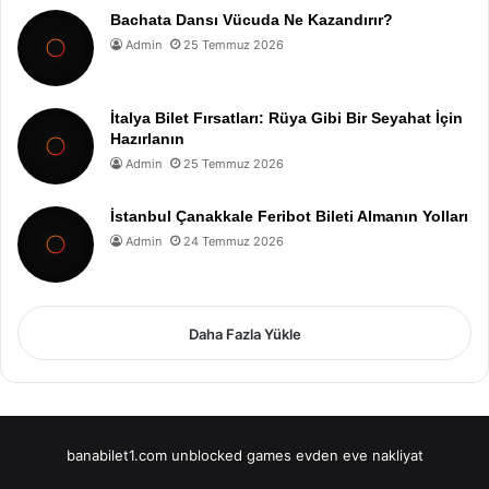
Bachata Dansı Vücuda Ne Kazandırır?
Admin
25 Temmuz 2026
İtalya Bilet Fırsatları: Rüya Gibi Bir Seyahat İçin
Hazırlanın
Admin
25 Temmuz 2026
İstanbul Çanakkale Feribot Bileti Almanın Yolları
Admin
24 Temmuz 2026
Daha Fazla Yükle
banabilet1.com
unblocked games
evden eve nakliyat