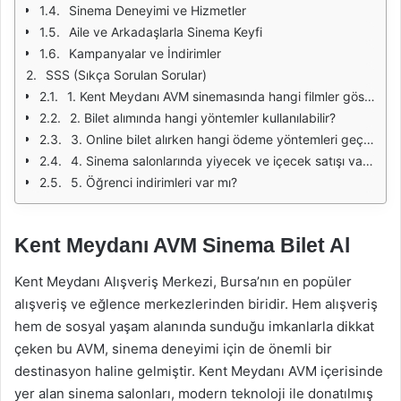
Sinema Deneyimi ve Hizmetler
Aile ve Arkadaşlarla Sinema Keyfi
Kampanyalar ve İndirimler
SSS (Sıkça Sorulan Sorular)
1. Kent Meydanı AVM sinemasında hangi filmler gösteriliyor?
2. Bilet alımında hangi yöntemler kullanılabilir?
3. Online bilet alırken hangi ödeme yöntemleri geçerlidir?
4. Sinema salonlarında yiyecek ve içecek satışı var mı?
5. Öğrenci indirimleri var mı?
Kent Meydanı AVM Sinema Bilet Al
Kent Meydanı Alışveriş Merkezi, Bursa’nın en popüler
alışveriş ve eğlence merkezlerinden biridir. Hem alışveriş
hem de sosyal yaşam alanında sunduğu imkanlarla dikkat
çeken bu AVM, sinema deneyimi için de önemli bir
destinasyon haline gelmiştir. Kent Meydanı AVM içerisinde
yer alan sinema salonları, modern teknoloji ile donatılmış