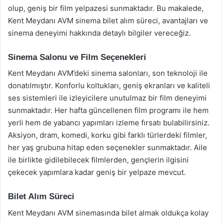
olup, geniş bir film yelpazesi sunmaktadır. Bu makalede,
Kent Meydanı AVM sinema bilet alım süreci, avantajları ve
sinema deneyimi hakkında detaylı bilgiler vereceğiz.
Sinema Salonu ve Film Seçenekleri
Kent Meydanı AVM’deki sinema salonları, son teknoloji ile
donatılmıştır. Konforlu koltukları, geniş ekranları ve kaliteli
ses sistemleri ile izleyicilere unutulmaz bir film deneyimi
sunmaktadır. Her hafta güncellenen film programı ile hem
yerli hem de yabancı yapımları izleme fırsatı bulabilirsiniz.
Aksiyon, dram, komedi, korku gibi farklı türlerdeki filmler,
her yaş grubuna hitap eden seçenekler sunmaktadır. Aile
ile birlikte gidilebilecek filmlerden, gençlerin ilgisini
çekecek yapımlara kadar geniş bir yelpaze mevcut.
Bilet Alım Süreci
Kent Meydanı AVM sinemasında bilet almak oldukça kolay