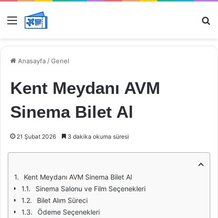
Menü
Ar
Anasayfa
/
Genel
Kent Meydanı AVM
Sinema Bilet Al
21 Şubat 2026
3 dakika okuma süresi
Kent Meydanı AVM Sinema Bilet Al
Sinema Salonu ve Film Seçenekleri
Bilet Alım Süreci
Ödeme Seçenekleri