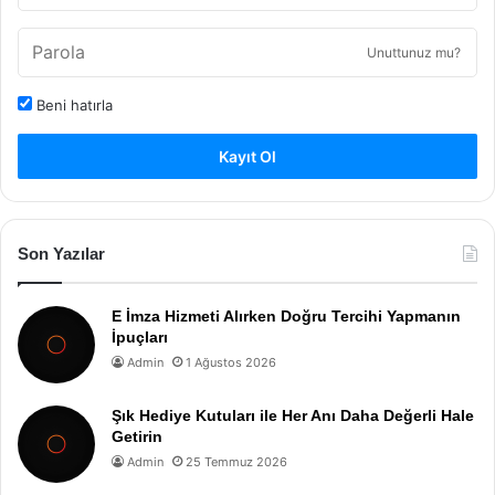
Unuttunuz mu?
Beni hatırla
Kayıt Ol
Son Yazılar
E İmza Hizmeti Alırken Doğru Tercihi Yapmanın
İpuçları
Admin
1 Ağustos 2026
Şık Hediye Kutuları ile Her Anı Daha Değerli Hale
Getirin
Admin
25 Temmuz 2026