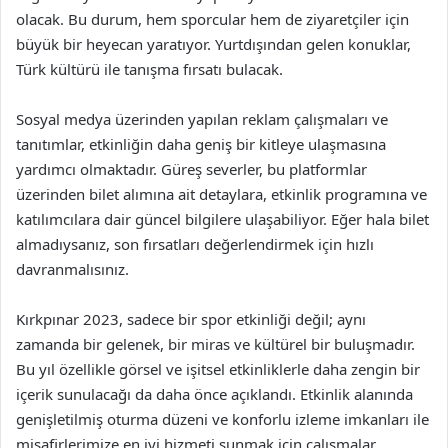
olacak. Bu durum, hem sporcular hem de ziyaretçiler için
büyük bir heyecan yaratıyor. Yurtdışından gelen konuklar,
Türk kültürü ile tanışma fırsatı bulacak.
Sosyal medya üzerinden yapılan reklam çalışmaları ve
tanıtımlar, etkinliğin daha geniş bir kitleye ulaşmasına
yardımcı olmaktadır. Güreş severler, bu platformlar
üzerinden bilet alımına ait detaylara, etkinlik programına ve
katılımcılara dair güncel bilgilere ulaşabiliyor. Eğer hala bilet
almadıysanız, son fırsatları değerlendirmek için hızlı
davranmalısınız.
Kırkpınar 2023, sadece bir spor etkinliği değil; aynı
zamanda bir gelenek, bir miras ve kültürel bir buluşmadır.
Bu yıl özellikle görsel ve işitsel etkinliklerle daha zengin bir
içerik sunulacağı da daha önce açıklandı. Etkinlik alanında
genişletilmiş oturma düzeni ve konforlu izleme imkanları ile
misafirlerimize en iyi hizmeti sunmak için çalışmalar