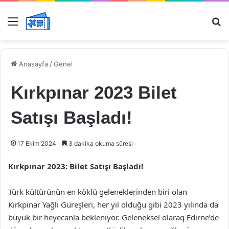
Menü
Ar
Anasayfa
/
Genel
Kırkpınar 2023 Bilet
Satışı Başladı!
17 Ekim 2024
3 dakika okuma süresi
Kırkpınar 2023: Bilet Satışı Başladı!
Türk kültürünün en köklü geleneklerinden biri olan
Kırkpınar Yağlı Güreşleri, her yıl olduğu gibi 2023 yılında da
büyük bir heyecanla bekleniyor. Geleneksel olaraq Edirne’de