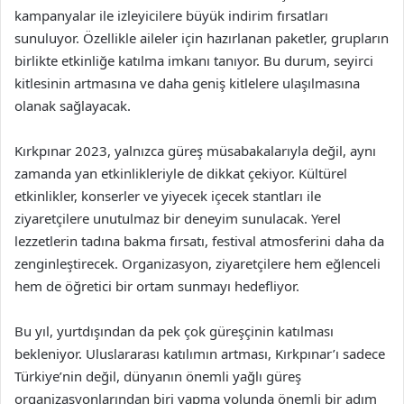
kampanyalar ile izleyicilere büyük indirim fırsatları
sunuluyor. Özellikle aileler için hazırlanan paketler, grupların
birlikte etkinliğe katılma imkanı tanıyor. Bu durum, seyirci
kitlesinin artmasına ve daha geniş kitlelere ulaşılmasına
olanak sağlayacak.
Kırkpınar 2023, yalnızca güreş müsabakalarıyla değil, aynı
zamanda yan etkinlikleriyle de dikkat çekiyor. Kültürel
etkinlikler, konserler ve yiyecek içecek stantları ile
ziyaretçilere unutulmaz bir deneyim sunulacak. Yerel
lezzetlerin tadına bakma fırsatı, festival atmosferini daha da
zenginleştirecek. Organizasyon, ziyaretçilere hem eğlenceli
hem de öğretici bir ortam sunmayı hedefliyor.
Bu yıl, yurtdışından da pek çok güreşçinin katılması
bekleniyor. Uluslararası katılımın artması, Kırkpınar’ı sadece
Türkiye’nin değil, dünyanın önemli yağlı güreş
organizasyonlarından biri yapma yolunda önemli bir adım