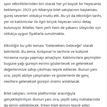
spor etkinliklerinden biri olarak her yıl büyük bir heyecanla
bekleniyor. 2023 yılı itibarıyla bilet satışlarının başlaması,
güreş severleri oldukça mutlu etti. Bu yıl da etkinliğin tarihi,
yer ve katılımcılar ile ilgili birçok heyecan verici detay
bulunuyor. Biletler, hem yerli hem de yabancı izleyiciler için
oldukça uygun fiyatlarla sunulmakta.
Etkinliğin bu yılki teması “Gelenekten Geleceğe” olarak
belirlendi. Bu tema, Kırkpınar’ın tarihine ve kültürel
mirasına vurgu yapmayı amaçlıyor. Katılımcılara geçmişten
bugüne yağı güreşin evrimi gösterilecek ve geleneksel
değerlerimize sahip çıkılması teşvik edilecek. Bunun yanı
sıra, çeşitli atölye çalışmaları ve gösterilerle de genç
nesillere geleneksel güreşin önemi anlatılacak.
Bilet satışları, online platformlar aracılığıyla
gerçekleştiriliyor. Bunun yanı sıra, çeşitli satış noktalarında
da temin edilebilecek. Erken bilet alımını teşvik eden