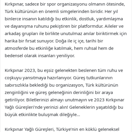
Kırkpınar, sadece bir spor organizasyonu olmanın ötesinde,
Türk kültürünün en önemli simgelerinden biridir. Her yıl
binlerce insanın katıldığı bu etkinlik, dostluk, yardımlaşma
ve dayanışma ruhunu pekiştiren bir platformdur. Aileler ve
arkadaş grupları ile birlikte unutulmaz anılar biriktirmek için
harika bir fırsat sunuyor. Doğa ile iç içe, tarihi bir
atmosferde bu etkinliğe katılmak, hem ruhsal hem de
bedensel olarak insanları yeniliyor.
Kırkpınar 2023, bu eşsiz gelenekten beslenen tüm ruhu ve
coşkuyu yansıtmaya hazırlanıyor. Güreş tutkunlarının
sabırsızlıkla beklediği bu organizasyon, Türk kültürünün
zenginliğini ve güreş geleneğinin derinliğini bir araya
getiriliyor. Biletlerinizi almayı unutmayın ve 2023 Kırkpınar
Yağlı Güreşleri’nde yerinizi alın! Geleneklerin yaşatıldığı bu
büyük etkinlikte buluşmak dileğiyle…
Kırkpınar Yağlı Güreşleri, Türkiye’nin en köklü geleneksel