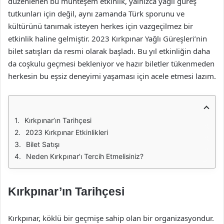
düzenlenen bu muhteşem etkinlik, yalnızca yağlı güreş
tutkunları için değil, aynı zamanda Türk sporunu ve
kültürünü tanımak isteyen herkes için vazgeçilmez bir
etkinlik haline gelmiştir. 2023 Kırkpınar Yağlı Güreşleri’nin
bilet satışları da resmi olarak başladı. Bu yıl etkinliğin daha
da coşkulu geçmesi bekleniyor ve hazır biletler tükenmeden
herkesin bu eşsiz deneyimi yaşaması için acele etmesi lazım.
Kırkpınar’ın Tarihçesi
2023 Kırkpınar Etkinlikleri
Bilet Satışı
Neden Kırkpınar'ı Tercih Etmelisiniz?
Kırkpınar’ın Tarihçesi
Kırkpınar, köklü bir geçmişe sahip olan bir organizasyondur.