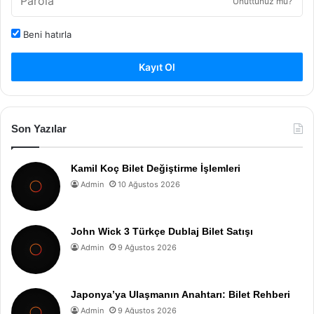
Unuttunuz mu?
Beni hatırla
Kayıt Ol
Son Yazılar
Kamil Koç Bilet Değiştirme İşlemleri
Admin
10 Ağustos 2026
John Wick 3 Türkçe Dublaj Bilet Satışı
Admin
9 Ağustos 2026
Japonya’ya Ulaşmanın Anahtarı: Bilet Rehberi
Admin
9 Ağustos 2026