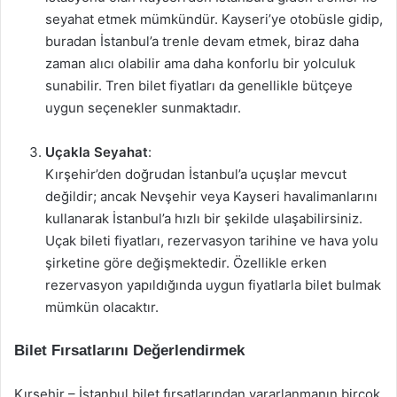
seyahat etmek mümkündür. Kayseri’ye otobüsle gidip,
buradan İstanbul’a trenle devam etmek, biraz daha
zaman alıcı olabilir ama daha konforlu bir yolculuk
sunabilir. Tren bilet fiyatları da genellikle bütçeye
uygun seçenekler sunmaktadır.
Uçakla Seyahat
:
Kırşehir’den doğrudan İstanbul’a uçuşlar mevcut
değildir; ancak Nevşehir veya Kayseri havalimanlarını
kullanarak İstanbul’a hızlı bir şekilde ulaşabilirsiniz.
Uçak bileti fiyatları, rezervasyon tarihine ve hava yolu
şirketine göre değişmektedir. Özellikle erken
rezervasyon yapıldığında uygun fiyatlarla bilet bulmak
mümkün olacaktır.
Bilet Fırsatlarını Değerlendirmek
Kırşehir – İstanbul bilet fırsatlarından yararlanmanın birçok