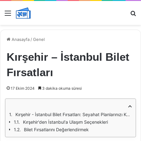
Menü
Ar
Anasayfa
/
Genel
Kırşehir – İstanbul Bilet
Fırsatları
17 Ekim 2024
3 dakika okuma süresi
Kırşehir - İstanbul Bilet Fırsatları: Seyahat Planlarınızı Kolaylaştırın
Kırşehir'den İstanbul'a Ulaşım Seçenekleri
Bilet Fırsatlarını Değerlendirmek