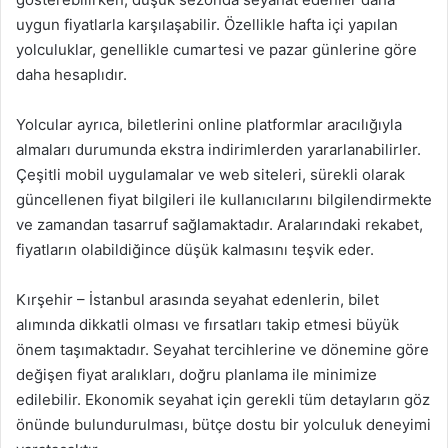
uygun fiyatlarla karşılaşabilir. Özellikle hafta içi yapılan
yolculuklar, genellikle cumartesi ve pazar günlerine göre
daha hesaplıdır.
Yolcular ayrıca, biletlerini online platformlar aracılığıyla
almaları durumunda ekstra indirimlerden yararlanabilirler.
Çeşitli mobil uygulamalar ve web siteleri, sürekli olarak
güncellenen fiyat bilgileri ile kullanıcılarını bilgilendirmekte
ve zamandan tasarruf sağlamaktadır. Aralarındaki rekabet,
fiyatların olabildiğince düşük kalmasını teşvik eder.
Kırşehir – İstanbul arasında seyahat edenlerin, bilet
alımında dikkatli olması ve fırsatları takip etmesi büyük
önem taşımaktadır. Seyahat tercihlerine ve dönemine göre
değişen fiyat aralıkları, doğru planlama ile minimize
edilebilir. Ekonomik seyahat için gerekli tüm detayların göz
önünde bulundurulması, bütçe dostu bir yolculuk deneyimi