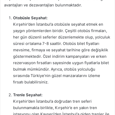
avantajları ve dezavantajları bulunmaktadır.
Otobüsle Seyahat
:
Kırşehir’den İstanbul’a otobüsle seyahat etmek en
yaygın yöntemlerden biridir. Çeşitli otobüs firmaları,
her gün düzenli seferler düzenlemekte olup, yolculuk
süresi ortalama 7-8 saattir. Otobüs bilet fiyatları
mevsime, firmaya ve seyahat tarihine göre değişiklik
göstermektedir. Özel indirim kampanyaları ve erken
rezervasyon fırsatları sayesinde uygun fiyatlarla bilet
bulmak mümkündür. Ayrıca, otobüs yolculuğu
sırasında Türkiye’nin güzel manzaralarını izleme
fırsatı bulabilirsiniz.
Trenle Seyahat
:
Kırşehir’den İstanbul’a doğrudan tren seferi
bulunmamakla birlikte, Kırşehir’e en yakın tren
istasyonu olan Kayseri’den İstanbul’a giden trenler ile