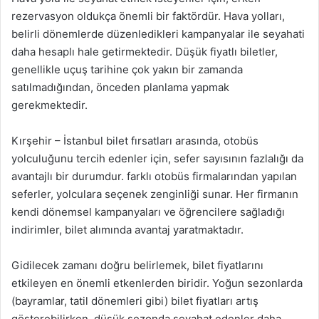
rezervasyon oldukça önemli bir faktördür. Hava yolları,
belirli dönemlerde düzenledikleri kampanyalar ile seyahati
daha hesaplı hale getirmektedir. Düşük fiyatlı biletler,
genellikle uçuş tarihine çok yakın bir zamanda
satılmadığından, önceden planlama yapmak
gerekmektedir.
Kırşehir – İstanbul bilet fırsatları arasında, otobüs
yolculuğunu tercih edenler için, sefer sayısının fazlalığı da
avantajlı bir durumdur. farklı otobüs firmalarından yapılan
seferler, yolculara seçenek zenginliği sunar. Her firmanın
kendi dönemsel kampanyaları ve öğrencilere sağladığı
indirimler, bilet alımında avantaj yaratmaktadır.
Gidilecek zamanı doğru belirlemek, bilet fiyatlarını
etkileyen en önemli etkenlerden biridir. Yoğun sezonlarda
(bayramlar, tatil dönemleri gibi) bilet fiyatları artış
gösterebilirken, düşük sezonda seyahat edenler daha