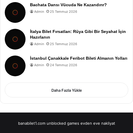
Bachata Dansı Vücuda Ne Kazandırır?
Admin
25 Temmuz 2026
İtalya Bilet Fırsatları: Rüya Gibi Bir Seyahat İçin
Hazırlanın
Admin
25 Temmuz 2026
İstanbul Çanakkale Feribot Bileti Almanın Yolları
Admin
24 Temmuz 2026
Daha Fazla Yükle
banabilet1.com
unblocked games
evden eve nakliyat