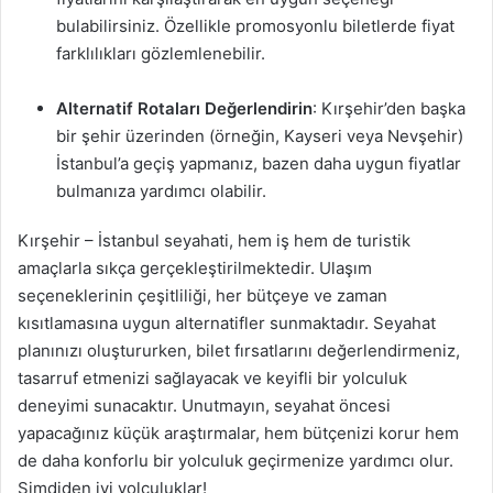
bulabilirsiniz. Özellikle promosyonlu biletlerde fiyat
farklılıkları gözlemlenebilir.
Alternatif Rotaları Değerlendirin
: Kırşehir’den başka
bir şehir üzerinden (örneğin, Kayseri veya Nevşehir)
İstanbul’a geçiş yapmanız, bazen daha uygun fiyatlar
bulmanıza yardımcı olabilir.
Kırşehir – İstanbul seyahati, hem iş hem de turistik
amaçlarla sıkça gerçekleştirilmektedir. Ulaşım
seçeneklerinin çeşitliliği, her bütçeye ve zaman
kısıtlamasına uygun alternatifler sunmaktadır. Seyahat
planınızı oluştururken, bilet fırsatlarını değerlendirmeniz,
tasarruf etmenizi sağlayacak ve keyifli bir yolculuk
deneyimi sunacaktır. Unutmayın, seyahat öncesi
yapacağınız küçük araştırmalar, hem bütçenizi korur hem
de daha konforlu bir yolculuk geçirmenize yardımcı olur.
Şimdiden iyi yolculuklar!