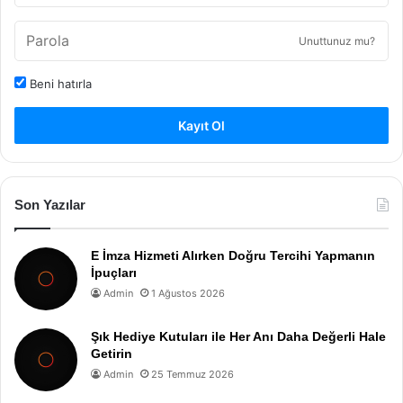
Unuttunuz mu?
Beni hatırla
Kayıt Ol
Son Yazılar
E İmza Hizmeti Alırken Doğru Tercihi Yapmanın
İpuçları
Admin
1 Ağustos 2026
Şık Hediye Kutuları ile Her Anı Daha Değerli Hale
Getirin
Admin
25 Temmuz 2026