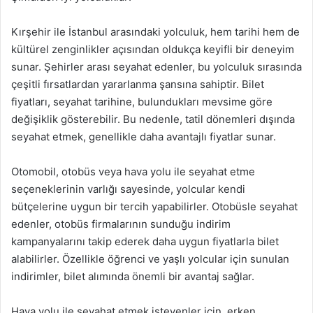
Kırşehir ile İstanbul arasındaki yolculuk, hem tarihi hem de
kültürel zenginlikler açısından oldukça keyifli bir deneyim
sunar. Şehirler arası seyahat edenler, bu yolculuk sırasında
çeşitli fırsatlardan yararlanma şansına sahiptir. Bilet
fiyatları, seyahat tarihine, bulundukları mevsime göre
değişiklik gösterebilir. Bu nedenle, tatil dönemleri dışında
seyahat etmek, genellikle daha avantajlı fiyatlar sunar.
Otomobil, otobüs veya hava yolu ile seyahat etme
seçeneklerinin varlığı sayesinde, yolcular kendi
bütçelerine uygun bir tercih yapabilirler. Otobüsle seyahat
edenler, otobüs firmalarının sunduğu indirim
kampanyalarını takip ederek daha uygun fiyatlarla bilet
alabilirler. Özellikle öğrenci ve yaşlı yolcular için sunulan
indirimler, bilet alımında önemli bir avantaj sağlar.
Hava yolu ile seyahat etmek isteyenler için, erken