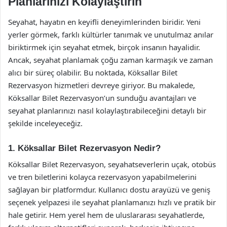
Planlarınızı Kolaylaştırın
Seyahat, hayatın en keyifli deneyimlerinden biridir. Yeni
yerler görmek, farklı kültürler tanımak ve unutulmaz anılar
biriktirmek için seyahat etmek, birçok insanın hayalidir.
Ancak, seyahat planlamak çoğu zaman karmaşık ve zaman
alıcı bir süreç olabilir. Bu noktada, Köksallar Bilet
Rezervasyon hizmetleri devreye giriyor. Bu makalede,
Köksallar Bilet Rezervasyon’un sunduğu avantajları ve
seyahat planlarınızı nasıl kolaylaştırabileceğini detaylı bir
şekilde inceleyeceğiz.
1. Köksallar Bilet Rezervasyon Nedir?
Köksallar Bilet Rezervasyon, seyahatseverlerin uçak, otobüs
ve tren biletlerini kolayca rezervasyon yapabilmelerini
sağlayan bir platformdur. Kullanıcı dostu arayüzü ve geniş
seçenek yelpazesi ile seyahat planlamanızı hızlı ve pratik bir
hale getirir. Hem yerel hem de uluslararası seyahatlerde,