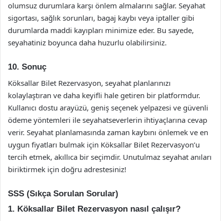
olumsuz durumlara karşı önlem almalarını sağlar. Seyahat
sigortası, sağlık sorunları, bagaj kaybı veya iptaller gibi
durumlarda maddi kayıpları minimize eder. Bu sayede,
seyahatiniz boyunca daha huzurlu olabilirsiniz.
10. Sonuç
Köksallar Bilet Rezervasyon, seyahat planlarınızı
kolaylaştıran ve daha keyifli hale getiren bir platformdur.
Kullanıcı dostu arayüzü, geniş seçenek yelpazesi ve güvenli
ödeme yöntemleri ile seyahatseverlerin ihtiyaçlarına cevap
verir. Seyahat planlamasında zaman kaybını önlemek ve en
uygun fiyatları bulmak için Köksallar Bilet Rezervasyon’u
tercih etmek, akıllıca bir seçimdir. Unutulmaz seyahat anıları
biriktirmek için doğru adrestesiniz!
SSS (Sıkça Sorulan Sorular)
1. Köksallar Bilet Rezervasyon nasıl çalışır?