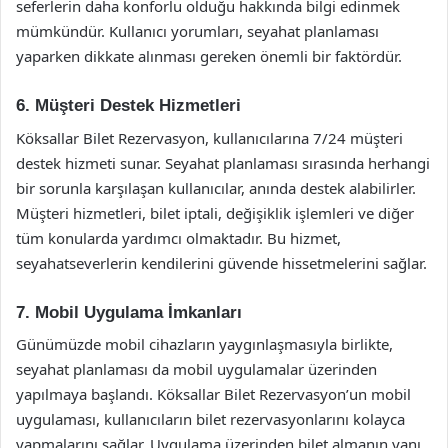
seferlerin daha konforlu olduğu hakkında bilgi edinmek
mümkündür. Kullanıcı yorumları, seyahat planlaması
yaparken dikkate alınması gereken önemli bir faktördür.
6. Müşteri Destek Hizmetleri
Köksallar Bilet Rezervasyon, kullanıcılarına 7/24 müşteri
destek hizmeti sunar. Seyahat planlaması sırasında herhangi
bir sorunla karşılaşan kullanıcılar, anında destek alabilirler.
Müşteri hizmetleri, bilet iptali, değişiklik işlemleri ve diğer
tüm konularda yardımcı olmaktadır. Bu hizmet,
seyahatseverlerin kendilerini güvende hissetmelerini sağlar.
7. Mobil Uygulama İmkanları
Günümüzde mobil cihazların yaygınlaşmasıyla birlikte,
seyahat planlaması da mobil uygulamalar üzerinden
yapılmaya başlandı. Köksallar Bilet Rezervasyon’un mobil
uygulaması, kullanıcıların bilet rezervasyonlarını kolayca
yapmalarını sağlar. Uygulama üzerinden bilet almanın yanı