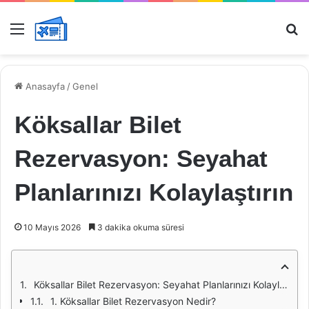
Menü
Ar
Anasayfa
/
Genel
Köksallar Bilet
Rezervasyon: Seyahat
Planlarınızı Kolaylaştırın
10 Mayıs 2026
3 dakika okuma süresi
Köksallar Bilet Rezervasyon: Seyahat Planlarınızı Kolaylaştırın
1. Köksallar Bilet Rezervasyon Nedir?