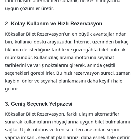
farklı ulaşım alternatifleri sunarak, herkesin ihtiyacına
uygun çözümler üretir.
2. Kolay Kullanım ve Hızlı Rezervasyon
Köksallar Bilet Rezervasyon’un en büyük avantajlarından
biri, kullanıcı dostu arayüzüdür. İnternet üzerinden birkaç
tıklama ile istediğiniz tarihte ve güzergâhta bilet bulmak
mümkündür. Kullanıcılar, arama motoruna seyahat
tarihlerini ve varış noktalarını girerek, anında çeşitli
seçenekleri görebilirler. Bu hızlı rezervasyon süreci, zaman
kaybını önler ve seyahat planlamasını daha keyifli hale
getirir.
3. Geniş Seçenek Yelpazesi
Köksallar Bilet Rezervasyon, farklı ulaşım alternatifleri
sunarak kullanıcıların ihtiyaçlarına uygun bilet bulmalarını
sağlar. Uçak, otobüs ve tren seferleri arasından seçim
yapma imkanı, seyahat planlarınızı daha esnek hale getirir.