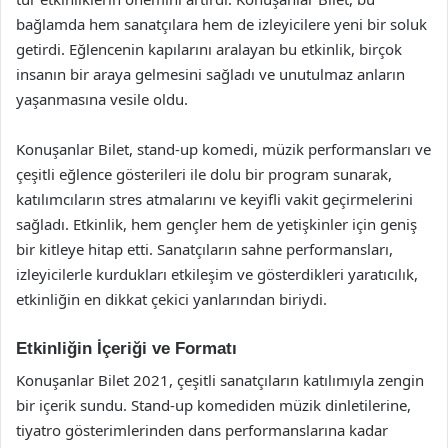
bağlamda hem sanatçılara hem de izleyicilere yeni bir soluk
getirdi. Eğlencenin kapılarını aralayan bu etkinlik, birçok
insanın bir araya gelmesini sağladı ve unutulmaz anların
yaşanmasına vesile oldu.
Konuşanlar Bilet, stand-up komedi, müzik performansları ve
çeşitli eğlence gösterileri ile dolu bir program sunarak,
katılımcıların stres atmalarını ve keyifli vakit geçirmelerini
sağladı. Etkinlik, hem gençler hem de yetişkinler için geniş
bir kitleye hitap etti. Sanatçıların sahne performansları,
izleyicilerle kurdukları etkileşim ve gösterdikleri yaratıcılık,
etkinliğin en dikkat çekici yanlarından biriydi.
Etkinliğin İçeriği ve Formatı
Konuşanlar Bilet 2021, çeşitli sanatçıların katılımıyla zengin
bir içerik sundu. Stand-up komediden müzik dinletilerine,
tiyatro gösterimlerinden dans performanslarına kadar