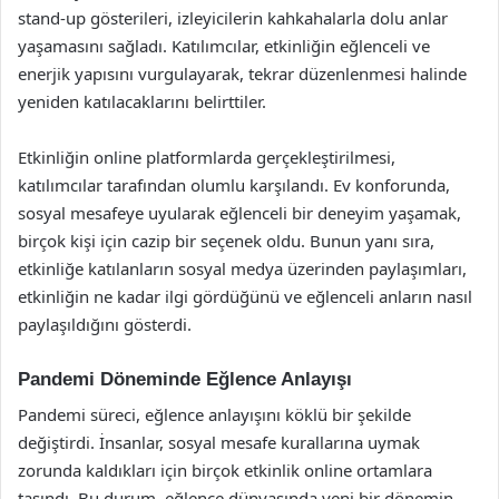
stand-up gösterileri, izleyicilerin kahkahalarla dolu anlar
yaşamasını sağladı. Katılımcılar, etkinliğin eğlenceli ve
enerjik yapısını vurgulayarak, tekrar düzenlenmesi halinde
yeniden katılacaklarını belirttiler.
Etkinliğin online platformlarda gerçekleştirilmesi,
katılımcılar tarafından olumlu karşılandı. Ev konforunda,
sosyal mesafeye uyularak eğlenceli bir deneyim yaşamak,
birçok kişi için cazip bir seçenek oldu. Bunun yanı sıra,
etkinliğe katılanların sosyal medya üzerinden paylaşımları,
etkinliğin ne kadar ilgi gördüğünü ve eğlenceli anların nasıl
paylaşıldığını gösterdi.
Pandemi Döneminde Eğlence Anlayışı
Pandemi süreci, eğlence anlayışını köklü bir şekilde
değiştirdi. İnsanlar, sosyal mesafe kurallarına uymak
zorunda kaldıkları için birçok etkinlik online ortamlara
taşındı. Bu durum, eğlence dünyasında yeni bir dönemin