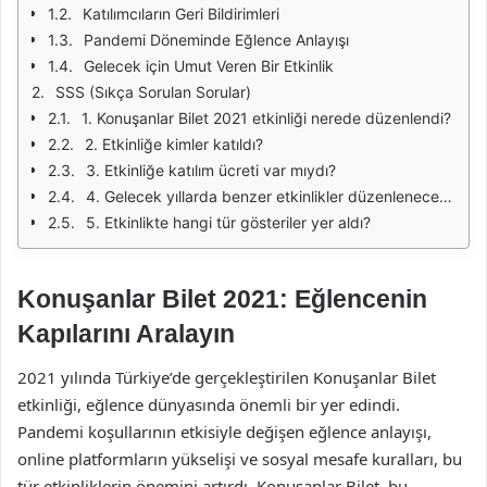
Katılımcıların Geri Bildirimleri
Pandemi Döneminde Eğlence Anlayışı
Gelecek için Umut Veren Bir Etkinlik
SSS (Sıkça Sorulan Sorular)
1. Konuşanlar Bilet 2021 etkinliği nerede düzenlendi?
2. Etkinliğe kimler katıldı?
3. Etkinliğe katılım ücreti var mıydı?
4. Gelecek yıllarda benzer etkinlikler düzenlenecek mi?
5. Etkinlikte hangi tür gösteriler yer aldı?
Konuşanlar Bilet 2021: Eğlencenin
Kapılarını Aralayın
2021 yılında Türkiye’de gerçekleştirilen Konuşanlar Bilet
etkinliği, eğlence dünyasında önemli bir yer edindi.
Pandemi koşullarının etkisiyle değişen eğlence anlayışı,
online platformların yükselişi ve sosyal mesafe kuralları, bu
tür etkinliklerin önemini artırdı. Konuşanlar Bilet, bu