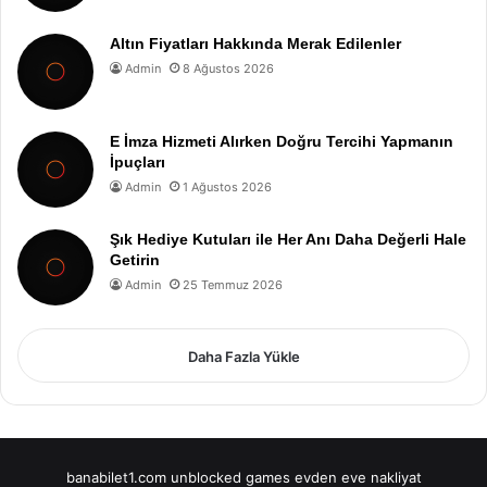
Altın Fiyatları Hakkında Merak Edilenler
Admin
8 Ağustos 2026
E İmza Hizmeti Alırken Doğru Tercihi Yapmanın
İpuçları
Admin
1 Ağustos 2026
Şık Hediye Kutuları ile Her Anı Daha Değerli Hale
Getirin
Admin
25 Temmuz 2026
Daha Fazla Yükle
banabilet1.com
unblocked games
evden eve nakliyat