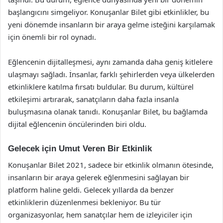
başlangıcını simgeliyor. Konuşanlar Bilet gibi etkinlikler, bu
yeni dönemde insanların bir araya gelme isteğini karşılamak
için önemli bir rol oynadı.
Eğlencenin dijitalleşmesi, aynı zamanda daha geniş kitlelere
ulaşmayı sağladı. İnsanlar, farklı şehirlerden veya ülkelerden
etkinliklere katılma fırsatı buldular. Bu durum, kültürel
etkileşimi artırarak, sanatçıların daha fazla insanla
buluşmasına olanak tanıdı. Konuşanlar Bilet, bu bağlamda
dijital eğlencenin öncülerinden biri oldu.
Gelecek için Umut Veren Bir Etkinlik
Konuşanlar Bilet 2021, sadece bir etkinlik olmanın ötesinde,
insanların bir araya gelerek eğlenmesini sağlayan bir
platform haline geldi. Gelecek yıllarda da benzer
etkinliklerin düzenlenmesi bekleniyor. Bu tür
organizasyonlar, hem sanatçılar hem de izleyiciler için