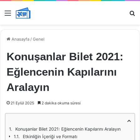
Menü
Ar
Anasayfa
/
Genel
Konuşanlar Bilet 2021:
Eğlencenin Kapılarını
Aralayın
21 Eylül 2025
2 dakika okuma süresi
Konuşanlar Bilet 2021: Eğlencenin Kapılarını Aralayın
Etkinliğin İçeriği ve Formatı