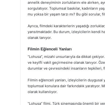
annelik deneyiminin zorluklarını ele alırken, ay
sorgulatıyor. Toplumsal baskılar, kadınların yaş
mu yoksa bir yaşam tarzı mı? Bu gibi sorular, f
Ayrıca, filmdeki karakterlerin yaşadığı zorlukla
yansıtmaktadır. Bu durum, izleyicilerin kendi h
olanak tanıyor.
Filmin Eğlenceli Yanları
“Lohusa”, mizahi unsurlarıyla da dikkat çekiyo
ve keyifli vakit geçirmesine olanak tanıyor. Öze
durumlar ve çevresindeki insanların tepkileri, 
Filmin eğlenceli yanları, izleyicilerin duygus
toplumsal konulara dair farkındalık yaratıyor. Mi
olarak kullanılıyor.
“Lohusa” filmi, Türk sinemasında önemli bir yer