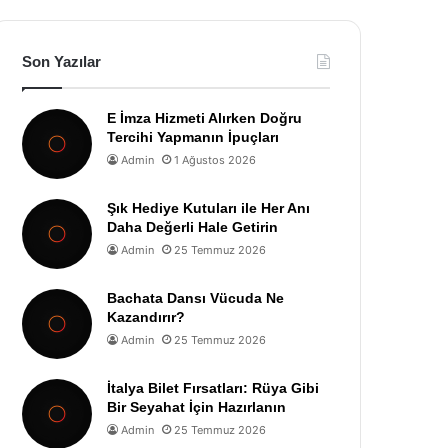
Son Yazılar
E İmza Hizmeti Alırken Doğru
Tercihi Yapmanın İpuçları
Admin
1 Ağustos 2026
Şık Hediye Kutuları ile Her Anı
Daha Değerli Hale Getirin
Admin
25 Temmuz 2026
Bachata Dansı Vücuda Ne
Kazandırır?
Admin
25 Temmuz 2026
İtalya Bilet Fırsatları: Rüya Gibi
Bir Seyahat İçin Hazırlanın
Admin
25 Temmuz 2026