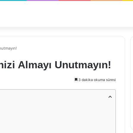
Unutmayın!
inizi Almayı Unutmayın!
3 dakika okuma süresi