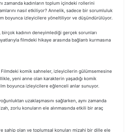
nı zamanda kadınların toplum içindeki rollerini
amlarını nasıl etkiliyor? Annelik, sadece bir sorumluluk
ilm boyunca izleyicilere yöneltiliyor ve düşündürülüyor.
r, birçok kadının deneyimlediği gerçek sorunları
ayatlarıyla filmdeki hikaye arasında bağlantı kurmasına
r. Filmdeki komik sahneler, izleyicilerin gülümsemesine
llikle, yeni anne olan karakterin yaşadığı komik
film boyunca izleyicilere eğlenceli anlar sunuyor.
al yoğunluktan uzaklaşmasını sağlarken, aynı zamanda
zah, zorlu konuların ele alınmasında etkili bir araç
e sahip olan ve toplumsal konuları mizahi bir dille ele