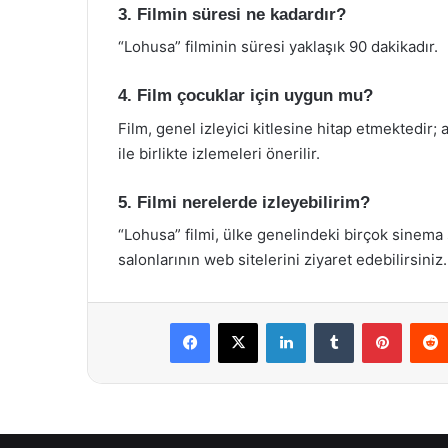
3. Filmin süresi ne kadardır?
“Lohusa” filminin süresi yaklaşık 90 dakikadır.
4. Film çocuklar için uygun mu?
Film, genel izleyici kitlesine hitap etmektedir
ile birlikte izlemeleri önerilir.
5. Filmi nerelerde izleyebilirim?
“Lohusa” filmi, ülke genelindeki birçok sinema
salonlarının web sitelerini ziyaret edebilirsiniz.
Facebook
X
LinkedIn
Tumblr
Pintere