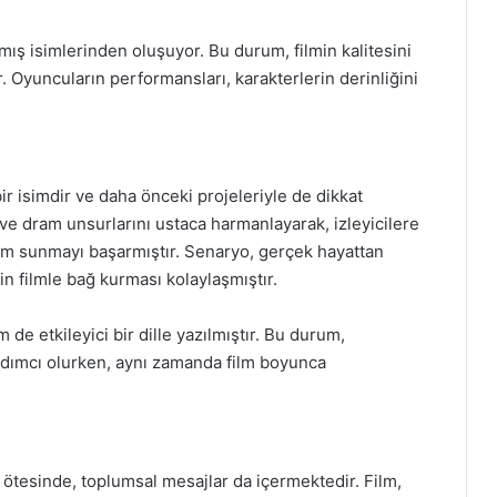
ış isimlerinden oluşuyor. Bu durum, filmin kalitesini
r. Oyuncuların performansları, karakterlerin derinliğini
r isimdir ve daha önceki projeleriyle de dikkat
ve dram unsurlarını ustaca harmanlayarak, izleyicilere
m sunmayı başarmıştır. Senaryo, gerçek hayattan
in filmle bağ kurması kolaylaşmıştır.
de etkileyici bir dille yazılmıştır. Bu durum,
ardımcı olurken, aynı zamanda film boyunca
 ötesinde, toplumsal mesajlar da içermektedir. Film,