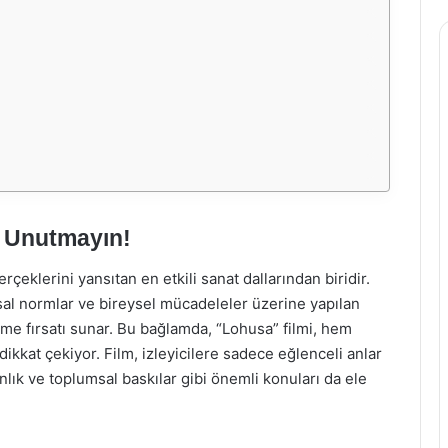
ı Unutmayın!
rçeklerini yansıtan en etkili sanat dallarından biridir.
msal normlar ve bireysel mücadeleler üzerine yapılan
me fırsatı sunar. Bu bağlamda, “Lohusa” filmi, hem
ikkat çekiyor. Film, izleyicilere sadece eğlenceli anlar
lık ve toplumsal baskılar gibi önemli konuları da ele