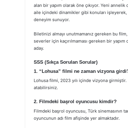
alan bir yapım olarak öne çıkıyor. Yeni annelik 
aile içindeki dinamikler gibi konuları işleyere
deneyim sunuyor.
Biletinizi almayı unutmamanız gereken bu fi
severler için kaçırılmaması gereken bir yapım 
aday.
SSS (Sıkça Sorulan Sorular)
1. “Lohusa” filmi ne zaman vizyona girdi
Lohusa filmi, 2023 yılı içinde vizyona girmiştir
atabilirsiniz.
2. Filmdeki başrol oyuncusu kimdir?
Filmdeki başrol oyuncusu, Türk sinemasının tan
oyuncunun adı film afişinde yer almaktadır.