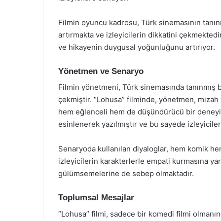
Filmin oyuncu kadrosu, Türk sinemasının tanınm
artırmakta ve izleyicilerin dikkatini çekmektedi
ve hikayenin duygusal yoğunluğunu artırıyor.
Yönetmen ve Senaryo
Filmin yönetmeni, Türk sinemasında tanınmış bi
çekmiştir. “Lohusa” filminde, yönetmen, mizah 
hem eğlenceli hem de düşündürücü bir deneyi
esinlenerek yazılmıştır ve bu sayede izleyiciler
Senaryoda kullanılan diyaloglar, hem komik hem 
izleyicilerin karakterlerle empati kurmasına y
gülümsemelerine de sebep olmaktadır.
Toplumsal Mesajlar
“Lohusa” filmi, sadece bir komedi filmi olmanın