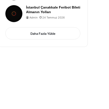
İstanbul Çanakkale Feribot Bileti
Almanın Yolları
Admin
24 Temmuz 2026
Daha Fazla Yükle