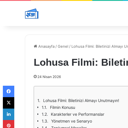
Anasayfa
/
Genel
/
Lohusa Filmi: Biletinizi Almayı 
Lohusa Filmi: Bilet
24 Nisan 2026
Facebook
X
Lohusa Filmi: Biletinizi Almayı Unutmayın!
Filmin Konusu
LinkedIn
Karakterler ve Performanslar
Pinterest
Yönetmen ve Senaryo
Toplumsal Mesajlar