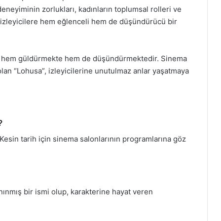
deneyiminin zorlukları, kadınların toplumsal rolleri ve
k, izleyicilere hem eğlenceli hem de düşündürücü bir
lm, hem güldürmekte hem de düşündürmektedir. Sinema
olan “Lohusa”, izleyicilerine unutulmaz anlar yaşatmaya
?
. Kesin tarih için sinema salonlarının programlarına göz
ınmış bir ismi olup, karakterine hayat veren