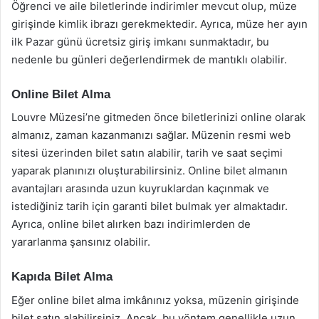
Öğrenci ve aile biletlerinde indirimler mevcut olup, müze
girişinde kimlik ibrazı gerekmektedir. Ayrıca, müze her ayın
ilk Pazar günü ücretsiz giriş imkanı sunmaktadır, bu
nedenle bu günleri değerlendirmek de mantıklı olabilir.
Online Bilet Alma
Louvre Müzesi’ne gitmeden önce biletlerinizi online olarak
almanız, zaman kazanmanızı sağlar. Müzenin resmi web
sitesi üzerinden bilet satın alabilir, tarih ve saat seçimi
yaparak planınızı oluşturabilirsiniz. Online bilet almanın
avantajları arasında uzun kuyruklardan kaçınmak ve
istediğiniz tarih için garanti bilet bulmak yer almaktadır.
Ayrıca, online bilet alırken bazı indirimlerden de
yararlanma şansınız olabilir.
Kapıda Bilet Alma
Eğer online bilet alma imkânınız yoksa, müzenin girişinde
bilet satın alabilirsiniz. Ancak, bu yöntem genellikle uzun