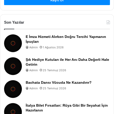
Son Yazılar
E İmza Hizmeti Alırken Doğru Tercihi Yapmanın
İpuçları
Admin
1 Ağustos 2026
Şık Hediye Kutuları ile Her Anı Daha Değerli Hale
Getirin
Admin
25 Temmuz 2026
Bachata Dansı Vücuda Ne Kazandırır?
Admin
25 Temmuz 2026
İtalya Bilet Fırsatları: Rüya Gibi Bir Seyahat İçin
Hazırlanın