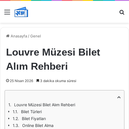
Menü
Ar
Anasayfa
/
Genel
Louvre Müzesi Bilet
Alım Rehberi
25 Nisan 2026
3 dakika okuma süresi
Louvre Müzesi Bilet Alım Rehberi
Bilet Türleri
Bilet Fiyatları
Online Bilet Alma