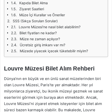
Kapıda Bilet Alma
Ziyaret Saatleri
Müze İçi Kurallar ve Öneriler
SSS (Sıkça Sorulan Sorular)
Louvre Müzesi'ne nasıl bilet alabilirim?
Bilet fiyatları ne kadar?
Müze ne zaman açılıyor?
Ücretsiz giriş imkanı var mı?
Müzede yiyecek içecek tüketebilir miyim?
Louvre Müzesi Bilet Alım Rehberi
Dünya’nın en büyük ve en ünlü sanat müzelerinden biri
olan Louvre Müzesi, Paris’te yer almaktadır. Her yıl
milyonlarca ziyaretçi, bu ikonik müzeyi gezmek ve sanat
eserlerini görmek için buraya akın etmektedir. Ancak,
Louvre Müzesi’ni ziyaret etmek isteyenler için bilet alım
süreci bazen karmaşık olabilir. Bu makalede, Louvre