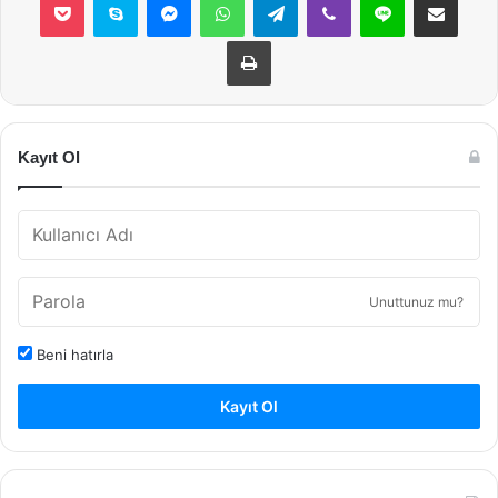
Yazdır
Kayıt Ol
Unuttunuz mu?
Beni hatırla
Kayıt Ol