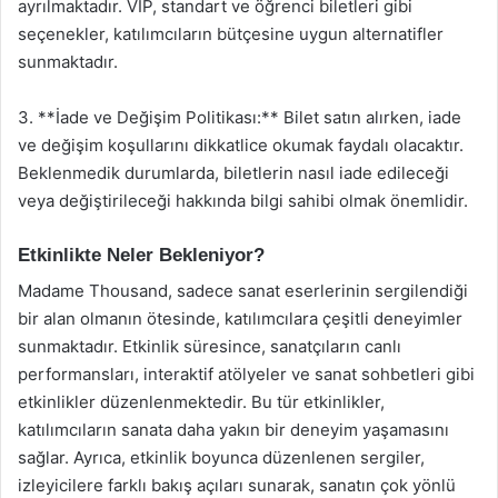
ayrılmaktadır. VIP, standart ve öğrenci biletleri gibi
seçenekler, katılımcıların bütçesine uygun alternatifler
sunmaktadır.
3. **İade ve Değişim Politikası:** Bilet satın alırken, iade
ve değişim koşullarını dikkatlice okumak faydalı olacaktır.
Beklenmedik durumlarda, biletlerin nasıl iade edileceği
veya değiştirileceği hakkında bilgi sahibi olmak önemlidir.
Etkinlikte Neler Bekleniyor?
Madame Thousand, sadece sanat eserlerinin sergilendiği
bir alan olmanın ötesinde, katılımcılara çeşitli deneyimler
sunmaktadır. Etkinlik süresince, sanatçıların canlı
performansları, interaktif atölyeler ve sanat sohbetleri gibi
etkinlikler düzenlenmektedir. Bu tür etkinlikler,
katılımcıların sanata daha yakın bir deneyim yaşamasını
sağlar. Ayrıca, etkinlik boyunca düzenlenen sergiler,
izleyicilere farklı bakış açıları sunarak, sanatın çok yönlü