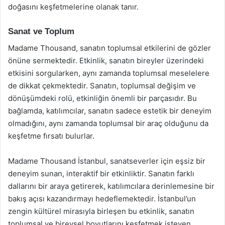
doğasını keşfetmelerine olanak tanır.
Sanat ve Toplum
Madame Thousand, sanatın toplumsal etkilerini de gözler
önüne sermektedir. Etkinlik, sanatın bireyler üzerindeki
etkisini sorgularken, aynı zamanda toplumsal meselelere
de dikkat çekmektedir. Sanatın, toplumsal değişim ve
dönüşümdeki rolü, etkinliğin önemli bir parçasıdır. Bu
bağlamda, katılımcılar, sanatın sadece estetik bir deneyim
olmadığını, aynı zamanda toplumsal bir araç olduğunu da
keşfetme fırsatı bulurlar.
Madame Thousand İstanbul, sanatseverler için eşsiz bir
deneyim sunan, interaktif bir etkinliktir. Sanatın farklı
dallarını bir araya getirerek, katılımcılara derinlemesine bir
bakış açısı kazandırmayı hedeflemektedir. İstanbul’un
zengin kültürel mirasıyla birleşen bu etkinlik, sanatın
toplumsal ve bireysel boyutlarını keşfetmek isteyen