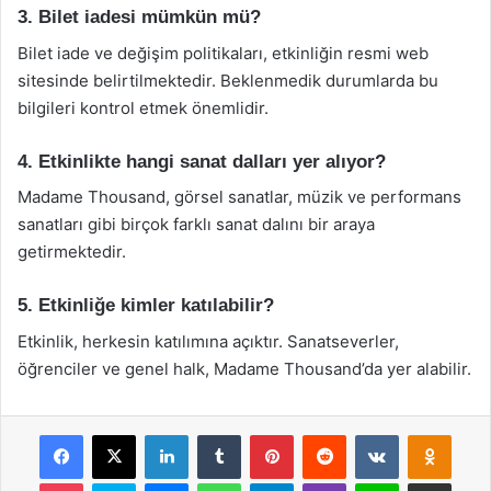
3. Bilet iadesi mümkün mü?
Bilet iade ve değişim politikaları, etkinliğin resmi web
sitesinde belirtilmektedir. Beklenmedik durumlarda bu
bilgileri kontrol etmek önemlidir.
4. Etkinlikte hangi sanat dalları yer alıyor?
Madame Thousand, görsel sanatlar, müzik ve performans
sanatları gibi birçok farklı sanat dalını bir araya
getirmektedir.
5. Etkinliğe kimler katılabilir?
Etkinlik, herkesin katılımına açıktır. Sanatseverler,
öğrenciler ve genel halk, Madame Thousand’da yer alabilir.
Facebook
X
LinkedIn
Tumblr
Pinterest
Reddit
VKontakte
Odnok
Pocket
Skype
Messenger
WhatsApp
Telegram
Viber
Line
E-Posta ile payla