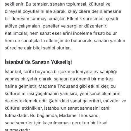
şekillenir. Bu temalar, sanatın toplumsal, kültürel ve
bireysel boyutlarını ele alarak, izleyicilere derinlemesine
bir deneyim sunmayı amaçlar. Etkinlik süresince, çeşitli
atölye çalışmaları, paneller ve sergiler düzenlenir.
Katılımcılar, hem sanat eserlerini inceleme fırsatı bulur
hem de sanatçılarla etkileşimde bulunarak, sanatın yaratım
sürecine dair bilgi sahibi olurlar.
İstanbul’da Sanatın Yükselişi
İstanbul, tarihi boyunca birçok medeniyete ev sahipliği
yapmış bir şehir olarak, sanatın da önemli bir merkezi
haline gelmiştir. Madame Thousand gibi etkinlikler, bu
kültürel mirası yaşatmanın yanı sıra, yeni sanat akımlarını
da desteklemektedir. Şehirdeki sanat galerileri, müzeler ve
kültürel etkinlikler, İstanbul’un sanat sahnesini canlı
tutmaktadır. Bu bağlamda, Madame Thousand,
sanatseverler için kaçırılmaması gereken bir fırsat
sunmaktadır.