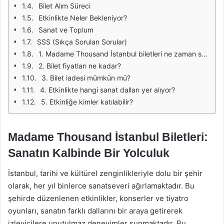
Bilet Alım Süreci
Etkinlikte Neler Bekleniyor?
Sanat ve Toplum
SSS (Sıkça Sorulan Sorular)
1. Madame Thousand İstanbul biletleri ne zaman satışa sunuluyor?
2. Bilet fiyatları ne kadar?
3. Bilet iadesi mümkün mü?
4. Etkinlikte hangi sanat dalları yer alıyor?
5. Etkinliğe kimler katılabilir?
Madame Thousand İstanbul Biletleri:
Sanatın Kalbinde Bir Yolculuk
İstanbul, tarihi ve kültürel zenginlikleriyle dolu bir şehir
olarak, her yıl binlerce sanatseveri ağırlamaktadır. Bu
şehirde düzenlenen etkinlikler, konserler ve tiyatro
oyunları, sanatın farklı dallarını bir araya getirerek
izleyicilere unutulmaz deneyimler sunmaktadır. Bu