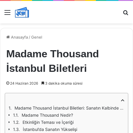
Menü
Ar
Anasayfa
/
Genel
Madame Thousand
İstanbul Biletleri
24 Haziran 2026
3 dakika okuma süresi
Madame Thousand İstanbul Biletleri: Sanatın Kalbinde Bir Yolculuk
Madame Thousand Nedir?
Etkinliğin Teması ve İçeriği
İstanbul’da Sanatın Yükselişi