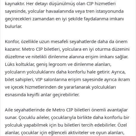
kaynaktır. Her detayı düşünülmüş olan CIP hizmetleri
sayesinde, yolcular havaalanında veya tren istasyonunda
geçirecekleri zamandan en iyi şekilde faydalanma imkanı
bulurlar.
Konfor, özellikle uzun mesafeli seyahatlerde daha da önem
kazanır. Metro CIP biletleri, yolculara en iyi oturma düzenini
düzeltme ve nitelikli dinlenme alanına erişim imkanı sağlar.
Lüks koltuklar, geniş legroom ve dinlenme alanları,
yolcuların yolculuklarını daha konforlu hale getirir. Ayrıca,
bilet sahipleri, VIP salonlarına erişim sayesinde ayrıca ikram
ve içecek hizmetlerinden de yararlanarak yolculukları
esnasında keyifli anlar geçirebilirler.
Aile seyahatlerinde de Metro CIP biletleri önemli avantajlar
sunar. Çocuklu aileler, çocuklarıyla birlikte daha konforlu bir
yolculuk yapabilmek için bu biletleri tercih edebilirler. Özel
alanlar, çocuklar için eğlenceli aktiviteler ve oyun alanları,