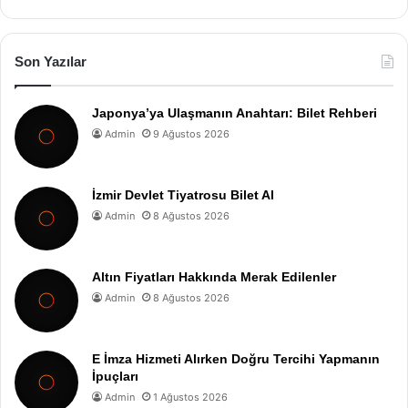
Son Yazılar
Japonya’ya Ulaşmanın Anahtarı: Bilet Rehberi
Admin
9 Ağustos 2026
İzmir Devlet Tiyatrosu Bilet Al
Admin
8 Ağustos 2026
Altın Fiyatları Hakkında Merak Edilenler
Admin
8 Ağustos 2026
E İmza Hizmeti Alırken Doğru Tercihi Yapmanın
İpuçları
Admin
1 Ağustos 2026