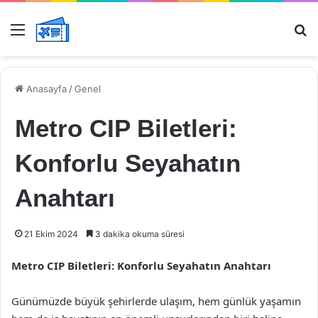
Menü
Ar
Anasayfa
/
Genel
Metro CIP Biletleri:
Konforlu Seyahatın
Anahtarı
21 Ekim 2024
3 dakika okuma süresi
Metro CIP Biletleri: Konforlu Seyahatın Anahtarı
Günümüzde büyük şehirlerde ulaşım, hem günlük yaşamın