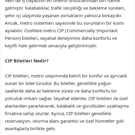
hem de iş hayatının en önemli unsurlarından biri haline
gelmiştir. Kalabalıklar, trafik sıkışıklığı ve bekleme süreleri,
şehir içi ulaşımda yaşanan zorlukların yalnızca birkaçıdır.
Ancak, metro sistemleri sayesinde bu sorunların bir kısmı
aşılabilir. Özellikle metro CIP (Commercially Important
Person) biletleri, seyahat deneyimini daha konforlu ve
keyifli hale getirmek amacıyla geliştirilmiştir.
CIP Biletleri Nedir?
CIP biletleri, metro ulaşımında belirli bir konfor ve ayrıcalık
sunan bir bilet türüdür. Bu biletler, genellikle yoğun
saatlerde daha az bekleme süresi ve daha konforlu bir
yolculuk imkanı sağlar. Seyahat edenler, CIP biletleri ile özel
alanlardan yararlanarak, kalabalık ve gürültüden uzaklaşma
fırsatına sahip olurlar. Ayrıca, CIP biletleri genellikle
rezervasyon, oturma alanı garantisi ve özel hizmetler gibi
avantajlarla birlikte gelir.