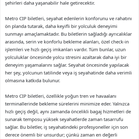
şehirleri daha yaşanabilir hale getirecektir.
Metro CIP biletleri, seyahat edenlerin konforunu ve rahatını
ön planda tutarak, daha keyifli bir yolculuk deneyimi
sunmayı amaçlamaktadır. Bu biletlerin sağladığı ayrıcalıklar
arasında, serin ve konforlu bekleme alanları, özel check-in
işlemleri ve hızlı geçiş imkanları vardır. Tüm bunlar, uzun
yolculuklar öncesinde yolcu stresini azaltarak daha iyi bir
deneyim yaşamalarını sağlar. Seyahat öncesinde yapılacak
her şey, yolcunun tatilinde veya iş seyahatinde daha verimli
olmasına katkıda bulunur.
Metro CIP biletleri, özellikle yoğun tren ve havaalanı
terminallerinde bekleme sürelerini minimize eder. Yalnızca
hızlı geçiş değil, aynı zamanda öncelikli bagaj hizmetleri de
sunarak temposu yüksek seyahatlerde zaman tasarrufu
sağlar. Bu biletler, iş seyahatindeki profesyoneller için son
derece önemli bir unsurdur; çünkü zaman en değerli