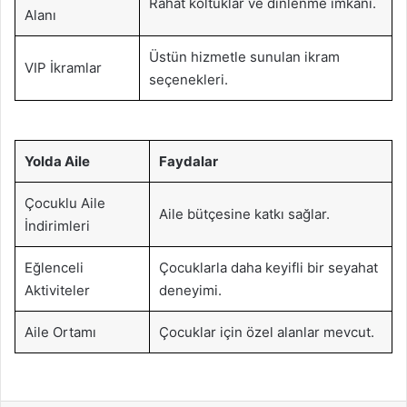
Rahat koltuklar ve dinlenme imkanı.
Alanı
Üstün hizmetle sunulan ikram
VIP İkramlar
seçenekleri.
Yolda Aile
Faydalar
Çocuklu Aile
Aile bütçesine katkı sağlar.
İndirimleri
Eğlenceli
Çocuklarla daha keyifli bir seyahat
Aktiviteler
deneyimi.
Aile Ortamı
Çocuklar için özel alanlar mevcut.