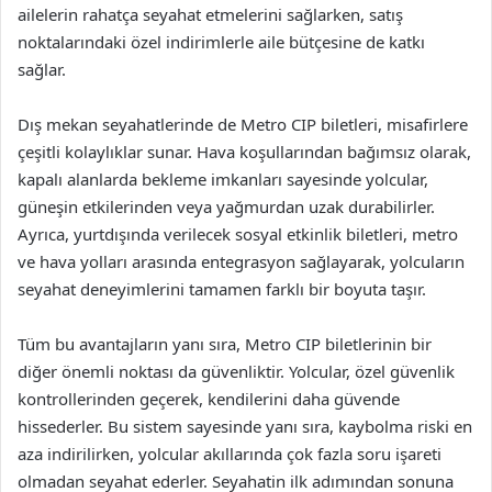
ailelerin rahatça seyahat etmelerini sağlarken, satış
noktalarındaki özel indirimlerle aile bütçesine de katkı
sağlar.
Dış mekan seyahatlerinde de Metro CIP biletleri, misafirlere
çeşitli kolaylıklar sunar. Hava koşullarından bağımsız olarak,
kapalı alanlarda bekleme imkanları sayesinde yolcular,
güneşin etkilerinden veya yağmurdan uzak durabilirler.
Ayrıca, yurtdışında verilecek sosyal etkinlik biletleri, metro
ve hava yolları arasında entegrasyon sağlayarak, yolcuların
seyahat deneyimlerini tamamen farklı bir boyuta taşır.
Tüm bu avantajların yanı sıra, Metro CIP biletlerinin bir
diğer önemli noktası da güvenliktir. Yolcular, özel güvenlik
kontrollerinden geçerek, kendilerini daha güvende
hissederler. Bu sistem sayesinde yanı sıra, kaybolma riski en
aza indirilirken, yolcular akıllarında çok fazla soru işareti
olmadan seyahat ederler. Seyahatin ilk adımından sonuna