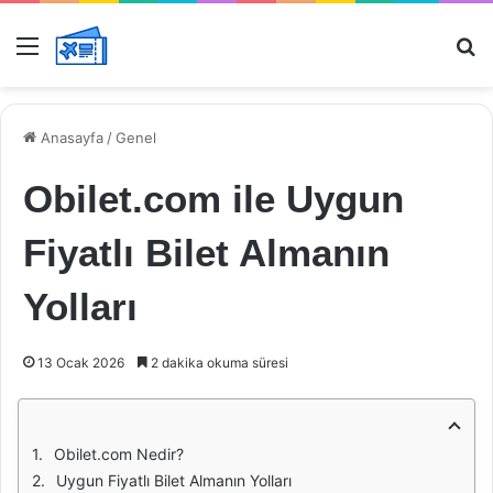
Menü
Ar
Anasayfa
/
Genel
Obilet.com ile Uygun
Fiyatlı Bilet Almanın
Yolları
13 Ocak 2026
2 dakika okuma süresi
Obilet.com Nedir?
Uygun Fiyatlı Bilet Almanın Yolları