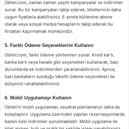
Obilet.com, zaman zaman çeşitli kampanyalar ve indirimler
sunar. Bu tür kampanyaları takip ederek, biletlerinizi daha
uygun fiyatlarla alabilirsiniz. E-posta bültenine abone
olarak veya sosyal medya hesaplarını takip ederek bu
fırsatları kaçırmamak mümkündür.
5. Farklı Ödeme Seçeneklerini Kullanın
Obilet.com, farklı ödeme yöntemleri sunar. Kredi kartı,
banka kartı veya havale gibi seçenekleri kullanarak, bazı
durumlarda ek indirimlerden yararlanabilirsiniz. Ayrıca,
bazı bankaların sunduğu taksitli ödeme seçenekleri ile
bütçenizi rahatlatabilirsiniz.
6. Mobil Uygulamayı Kullanın
Obilet’in mobil uygulaması, seyahat planlamanızı daha da
kolaylaştırır. Uygulama üzerinden yapılan rezervasyonlarda
bazen özel indirimler sunulmaktadır. Mobil uygulama ile
bilet alırken, hızlı ve pratik bir şekilde işlem yapabilirsiniz.