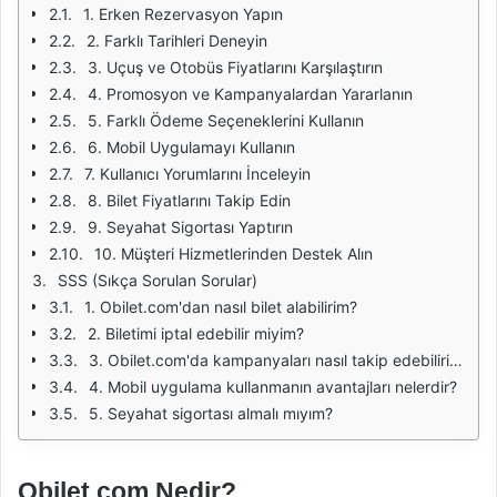
1. Erken Rezervasyon Yapın
2. Farklı Tarihleri Deneyin
3. Uçuş ve Otobüs Fiyatlarını Karşılaştırın
4. Promosyon ve Kampanyalardan Yararlanın
5. Farklı Ödeme Seçeneklerini Kullanın
6. Mobil Uygulamayı Kullanın
7. Kullanıcı Yorumlarını İnceleyin
8. Bilet Fiyatlarını Takip Edin
9. Seyahat Sigortası Yaptırın
10. Müşteri Hizmetlerinden Destek Alın
SSS (Sıkça Sorulan Sorular)
1. Obilet.com'dan nasıl bilet alabilirim?
2. Biletimi iptal edebilir miyim?
3. Obilet.com'da kampanyaları nasıl takip edebilirim?
4. Mobil uygulama kullanmanın avantajları nelerdir?
5. Seyahat sigortası almalı mıyım?
Obilet.com Nedir?