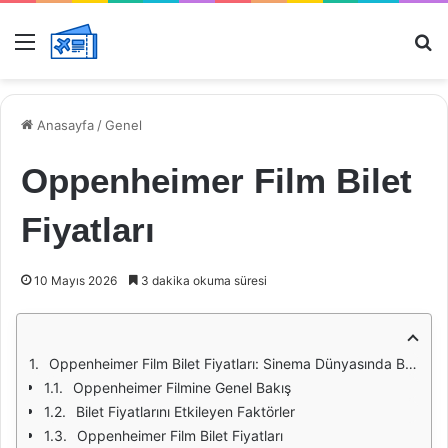
Menü
Ar
Anasayfa
/
Genel
Oppenheimer Film Bilet
Fiyatları
10 Mayıs 2026
3 dakika okuma süresi
Oppenheimer Film Bilet Fiyatları: Sinema Dünyasında Bir Yolculuk
Oppenheimer Filmine Genel Bakış
Bilet Fiyatlarını Etkileyen Faktörler
Oppenheimer Film Bilet Fiyatları