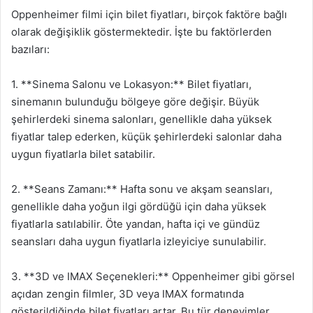
Oppenheimer filmi için bilet fiyatları, birçok faktöre bağlı
olarak değişiklik göstermektedir. İşte bu faktörlerden
bazıları:
1. **Sinema Salonu ve Lokasyon:** Bilet fiyatları,
sinemanın bulunduğu bölgeye göre değişir. Büyük
şehirlerdeki sinema salonları, genellikle daha yüksek
fiyatlar talep ederken, küçük şehirlerdeki salonlar daha
uygun fiyatlarla bilet satabilir.
2. **Seans Zamanı:** Hafta sonu ve akşam seansları,
genellikle daha yoğun ilgi gördüğü için daha yüksek
fiyatlarla satılabilir. Öte yandan, hafta içi ve gündüz
seansları daha uygun fiyatlarla izleyiciye sunulabilir.
3. **3D ve IMAX Seçenekleri:** Oppenheimer gibi görsel
açıdan zengin filmler, 3D veya IMAX formatında
gösterildiğinde bilet fiyatları artar. Bu tür deneyimler,