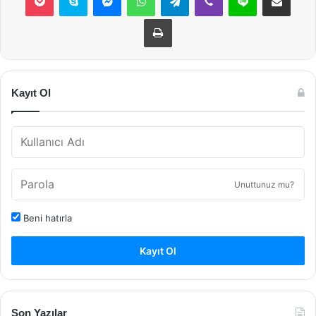
Yazdır
Kayıt Ol
Unuttunuz mu?
Beni hatırla
Kayıt Ol
Son Yazılar