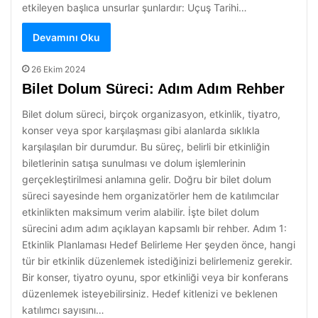
etkileyen başlıca unsurlar şunlardır: Uçuş Tarihi…
Devamını Oku
26 Ekim 2024
Bilet Dolum Süreci: Adım Adım Rehber
Bilet dolum süreci, birçok organizasyon, etkinlik, tiyatro,
konser veya spor karşılaşması gibi alanlarda sıklıkla
karşılaşılan bir durumdur. Bu süreç, belirli bir etkinliğin
biletlerinin satışa sunulması ve dolum işlemlerinin
gerçekleştirilmesi anlamına gelir. Doğru bir bilet dolum
süreci sayesinde hem organizatörler hem de katılımcılar
etkinlikten maksimum verim alabilir. İşte bilet dolum
sürecini adım adım açıklayan kapsamlı bir rehber. Adım 1:
Etkinlik Planlaması Hedef Belirleme Her şeyden önce, hangi
tür bir etkinlik düzenlemek istediğinizi belirlemeniz gerekir.
Bir konser, tiyatro oyunu, spor etkinliği veya bir konferans
düzenlemek isteyebilirsiniz. Hedef kitlenizi ve beklenen
katılımcı sayısını…