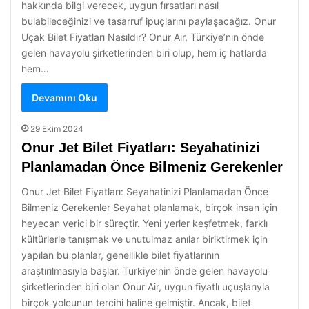
hakkında bilgi verecek, uygun fırsatları nasıl
bulabileceğinizi ve tasarruf ipuçlarını paylaşacağız. Onur
Uçak Bilet Fiyatları Nasıldır? Onur Air, Türkiye’nin önde
gelen havayolu şirketlerinden biri olup, hem iç hatlarda
hem…
Devamını Oku
29 Ekim 2024
Onur Jet Bilet Fiyatları: Seyahatinizi
Planlamadan Önce Bilmeniz Gerekenler
Onur Jet Bilet Fiyatları: Seyahatinizi Planlamadan Önce
Bilmeniz Gerekenler Seyahat planlamak, birçok insan için
heyecan verici bir süreçtir. Yeni yerler keşfetmek, farklı
kültürlerle tanışmak ve unutulmaz anılar biriktirmek için
yapılan bu planlar, genellikle bilet fiyatlarının
araştırılmasıyla başlar. Türkiye’nin önde gelen havayolu
şirketlerinden biri olan Onur Air, uygun fiyatlı uçuşlarıyla
birçok yolcunun tercihi haline gelmiştir. Ancak, bilet