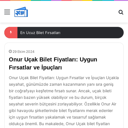
Menü
Ar
En Ucuz Bilet Fırsatları
29 Ekim 2024
Onur Uçak Bilet Fiyatları: Uygun
Fırsatlar ve İpuçları
Onur Uçak Bilet Fiyatları: Uygun Fırsatlar ve İpuçları Uçakla
seyahat, günümüzde zaman kazanmanın yanı sıra geniş
bir coğrafyayı keşfetme fırsatı sunar. Ancak, uçak bileti
fiyatları bazen yüksek olabiliyor ve bu durum, birçok
seyahat severin bütçesini zorlayabiliyor. Özellikle Onur Air
gibi havayolu şirketlerinde bilet fiyatlarını merak edenler
için uygun fırsatları yakalamak ve tasarruf sağlamak
oldukça önemli. Bu makalede, Onur Uçak bilet fiyatları