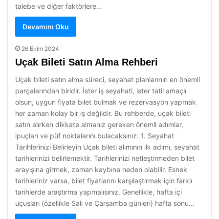
talebe ve diğer faktörlere…
Devamını Oku
26 Ekim 2024
Uçak Bileti Satın Alma Rehberi
Uçak bileti satın alma süreci, seyahat planlarının en önemli
parçalarından biridir. İster iş seyahati, ister tatil amaçlı
olsun, uygun fiyata bilet bulmak ve rezervasyon yapmak
her zaman kolay bir iş değildir. Bu rehberde, uçak bileti
satın alırken dikkate almanız gereken önemli adımlar,
ipuçları ve püf noktalarını bulacaksınız. 1. Seyahat
Tarihlerinizi Belirleyin Uçak bileti alımının ilk adımı, seyahat
tarihlerinizi belirlemektir. Tarihlerinizi netleştirmeden bilet
arayışına girmek, zaman kaybına neden olabilir. Esnek
tarihleriniz varsa, bilet fiyatlarını karşılaştırmak için farklı
tarihlerde araştırma yapmalısınız. Genellikle, hafta içi
uçuşları (özellikle Salı ve Çarşamba günleri) hafta sonu…