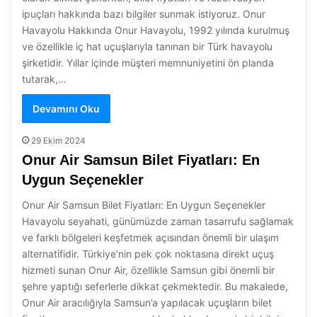
ipuçları hakkında bazı bilgiler sunmak istiyoruz. Onur
Havayolu Hakkında Onur Havayolu, 1992 yılında kurulmuş
ve özellikle iç hat uçuşlarıyla tanınan bir Türk havayolu
şirketidir. Yıllar içinde müşteri memnuniyetini ön planda
tutarak,…
Devamını Oku
29 Ekim 2024
Onur Air Samsun Bilet Fiyatları: En
Uygun Seçenekler
Onur Air Samsun Bilet Fiyatları: En Uygun Seçenekler
Havayolu seyahati, günümüzde zaman tasarrufu sağlamak
ve farklı bölgeleri keşfetmek açısından önemli bir ulaşım
alternatifidir. Türkiye’nin pek çok noktasına direkt uçuş
hizmeti sunan Onur Air, özellikle Samsun gibi önemli bir
şehre yaptığı seferlerle dikkat çekmektedir. Bu makalede,
Onur Air aracılığıyla Samsun’a yapılacak uçuşların bilet