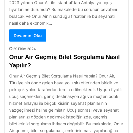
2023 yılında Onur Air ile İstanbul’dan Antalya’ya uçuş
fiyatları ne durumda? Bu makalede bu sorunun cevabını
bulacak ve Onur Air’ın sunduğu fırsatlar ile bu seyahati
nasıl daha ekonomik…
Devamını Oku
29 Ekim 2024
Onur Air Geçmiş Bilet Sorgulama Nasıl
Yapılır?
Onur Air Geçmiş Bilet Sorgulama Nasıl Yapılır? Onur Air,
Türkiye’nin önde gelen hava yolu şirketlerinden biridir ve
pek çok yolcu tarafından tercih edilmektedir. Uygun fiyatlı
uçuş seçenekleri, geniş destinasyon ağı ve müşteri odaklı
hizmet anlayışı ile birçok kişinin seyahat planlarının
vazgeçilmezi haline gelmiştir. Uçuş sonrası veya seyahat
planlarınızı gözden geçirmek istediğinizde, geçmiş
biletlerinizi sorgulama ihtiyacı doğabilir. Bu makalede, Onur
Air geçmiş bilet sorgulama işlemlerinin nasıl yapılacağına