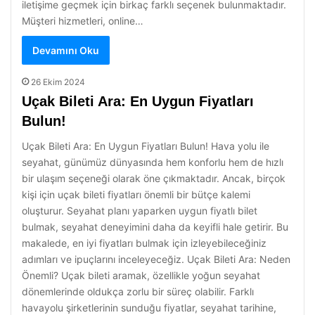
iletişime geçmek için birkaç farklı seçenek bulunmaktadır.
Müşteri hizmetleri, online…
Devamını Oku
26 Ekim 2024
Uçak Bileti Ara: En Uygun Fiyatları
Bulun!
Uçak Bileti Ara: En Uygun Fiyatları Bulun! Hava yolu ile
seyahat, günümüz dünyasında hem konforlu hem de hızlı
bir ulaşım seçeneği olarak öne çıkmaktadır. Ancak, birçok
kişi için uçak bileti fiyatları önemli bir bütçe kalemi
oluşturur. Seyahat planı yaparken uygun fiyatlı bilet
bulmak, seyahat deneyimini daha da keyifli hale getirir. Bu
makalede, en iyi fiyatları bulmak için izleyebileceğiniz
adımları ve ipuçlarını inceleyeceğiz. Uçak Bileti Ara: Neden
Önemli? Uçak bileti aramak, özellikle yoğun seyahat
dönemlerinde oldukça zorlu bir süreç olabilir. Farklı
havayolu şirketlerinin sunduğu fiyatlar, seyahat tarihine,