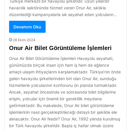
Türkiye merkezli bir havayolu şirketidir. Uzun yıllardır
havacılık sektöründe hizmet veren Onur Air, sıklıkla
düzenlediği kampanyalarla sık seyahat eden yolcuların…
Devamını Oku
28 Ekim 2024
Onur Air Bilet Görüntüleme İşlemleri
Onur Air Bilet Görüntüleme İşlemleri Havayolu seyahati,
günümüzde birçok insan için hem iş hem de eğlence
amaçlı ulaşım ihtiyaçlarını karşılamaktadır. Türkiye’nin önde
gelen havayolu şirketlerinden biri olan Onur Air, sunduğu
hizmetlerle yolcularının konforunu ön planda tutmaktadır.
Ancak, seyahat öncesinde ve sonrasında bilet bilgilerine
erişim, yolcular için önemli bir gereklilik meydana
getirmektedir. Bu makalede, Onur Air bilet görüntüleme
işlemlerinin nasıl gerçekleştirileceği detaylı bir şekilde ele
alınacaktır. Onur Air Nedir? Onur Air, 1992 yılında kurulmuş
bir Türk havayolu şirketidir. Başta iç hatlar olmak üzere