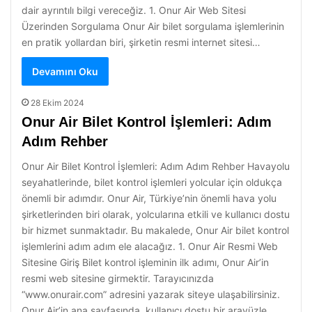
dair ayrıntılı bilgi vereceğiz. 1. Onur Air Web Sitesi
Üzerinden Sorgulama Onur Air bilet sorgulama işlemlerinin
en pratik yollardan biri, şirketin resmi internet sitesi…
Devamını Oku
28 Ekim 2024
Onur Air Bilet Kontrol İşlemleri: Adım
Adım Rehber
Onur Air Bilet Kontrol İşlemleri: Adım Adım Rehber Havayolu
seyahatlerinde, bilet kontrol işlemleri yolcular için oldukça
önemli bir adımdır. Onur Air, Türkiye’nin önemli hava yolu
şirketlerinden biri olarak, yolcularına etkili ve kullanıcı dostu
bir hizmet sunmaktadır. Bu makalede, Onur Air bilet kontrol
işlemlerini adım adım ele alacağız. 1. Onur Air Resmi Web
Sitesine Giriş Bilet kontrol işleminin ilk adımı, Onur Air’in
resmi web sitesine girmektir. Tarayıcınızda
“www.onurair.com” adresini yazarak siteye ulaşabilirsiniz.
Onur Air’in ana sayfasında, kullanıcı dostu bir arayüzle