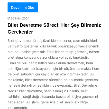
Devamını Oku
26 Ekim 2024
Bilet Devretme Süreci: Her Şey Bilmeniz
Gerekenler
Bilet devretme süreci, özellikle konserler, spor etkinlikleri
ve tiyatro gösterileri gibi büyük organizasyonlarda önemli
bir konu haline gelmiştir. Etkinliklerin talep görmesi, bazen
bilet alma konusunda zorluklara yol açabilmektedir.
Elimizde bulunan biletleri başkalarına devretmek, hem
etkinliğe katılmak isteyenler için bir çözüm sunmakta hem
de bilet sahipleri için kayıpları en aza indirmektedir. Bu
makalede, bilet devretme sürecine dair bilmeniz gereken
her şeyi detaylı bir şekilde inceleyeceğiz. Bilet Devretme
Nedir? Bilet devretme, satın alınmış bir biletin, bilet
sahibinin isteği doğrultusunda başka bir kişiye geçmesini
ifade eder. Bu işlem, genellikle bilet sahibi etkinliğe
katılamadığı…