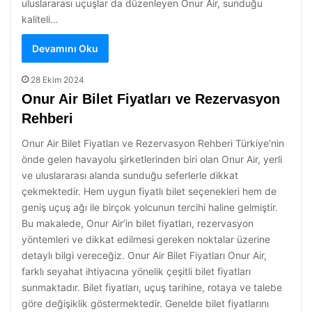
uluslararası uçuşlar da düzenleyen Onur Air, sunduğu
kaliteli…
Devamını Oku
28 Ekim 2024
Onur Air Bilet Fiyatları ve Rezervasyon
Rehberi
Onur Air Bilet Fiyatları ve Rezervasyon Rehberi Türkiye’nin
önde gelen havayolu şirketlerinden biri olan Onur Air, yerli
ve uluslararası alanda sunduğu seferlerle dikkat
çekmektedir. Hem uygun fiyatlı bilet seçenekleri hem de
geniş uçuş ağı ile birçok yolcunun tercihi haline gelmiştir.
Bu makalede, Onur Air’in bilet fiyatları, rezervasyon
yöntemleri ve dikkat edilmesi gereken noktalar üzerine
detaylı bilgi vereceğiz. Onur Air Bilet Fiyatları Onur Air,
farklı seyahat ihtiyacına yönelik çeşitli bilet fiyatları
sunmaktadır. Bilet fiyatları, uçuş tarihine, rotaya ve talebe
göre değişiklik göstermektedir. Genelde bilet fiyatlarını