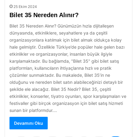
25 Ekim 2024
Bilet 35 Nereden Alınır?
Bilet 35 Nereden Alınır? Günümüzün hızla dijitalleşen
dünyasında, etkinliklere, seyahatlere ya da çeşitli
organizasyonlara katılmak için bilet almak oldukça kolay
hale gelmiştir. Özellikle Türkiye’de popüler hale gelen bazı
etkinlikler ve organizasyonlar, insanları büyük ilgiyle
karşılamaktadır. Bu bağlamda, "Bilet 35" gibi bilet satış
platformları, kullanıcıların ihtiyaçlarına hızlı ve pratik
çözümler sunmaktadır. Bu makalede, Bilet 35’in ne
olduğunu ve nereden bilet satın alabileceğinizi detaylı bir
şekilde ele alacağız. Bilet 35 Nedir? Bilet 35, çeşitli
etkinlikler, konserler, tiyatro oyunları, spor karşılaşmaları ve
festivaller gibi birçok organizasyon için bilet satış hizmeti
sunan bir platformdur.…
Devamını Oku