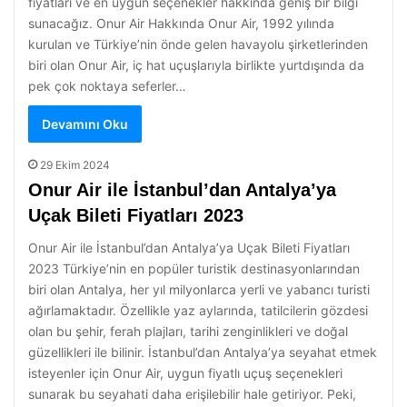
fiyatları ve en uygun seçenekler hakkında geniş bir bilgi
sunacağız. Onur Air Hakkında Onur Air, 1992 yılında
kurulan ve Türkiye’nin önde gelen havayolu şirketlerinden
biri olan Onur Air, iç hat uçuşlarıyla birlikte yurtdışında da
pek çok noktaya seferler…
Devamını Oku
29 Ekim 2024
Onur Air ile İstanbul’dan Antalya’ya
Uçak Bileti Fiyatları 2023
Onur Air ile İstanbul’dan Antalya’ya Uçak Bileti Fiyatları
2023 Türkiye’nin en popüler turistik destinasyonlarından
biri olan Antalya, her yıl milyonlarca yerli ve yabancı turisti
ağırlamaktadır. Özellikle yaz aylarında, tatilcilerin gözdesi
olan bu şehir, ferah plajları, tarihi zenginlikleri ve doğal
güzellikleri ile bilinir. İstanbul’dan Antalya’ya seyahat etmek
isteyenler için Onur Air, uygun fiyatlı uçuş seçenekleri
sunarak bu seyahati daha erişilebilir hale getiriyor. Peki,