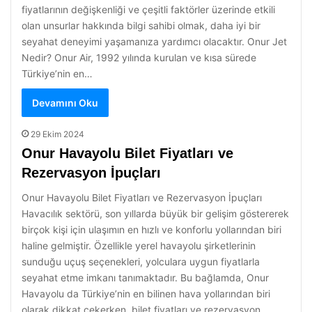
fiyatlarının değişkenliği ve çeşitli faktörler üzerinde etkili
olan unsurlar hakkında bilgi sahibi olmak, daha iyi bir
seyahat deneyimi yaşamanıza yardımcı olacaktır. Onur Jet
Nedir? Onur Air, 1992 yılında kurulan ve kısa sürede
Türkiye’nin en…
Devamını Oku
29 Ekim 2024
Onur Havayolu Bilet Fiyatları ve
Rezervasyon İpuçları
Onur Havayolu Bilet Fiyatları ve Rezervasyon İpuçları
Havacılık sektörü, son yıllarda büyük bir gelişim göstererek
birçok kişi için ulaşımın en hızlı ve konforlu yollarından biri
haline gelmiştir. Özellikle yerel havayolu şirketlerinin
sunduğu uçuş seçenekleri, yolculara uygun fiyatlarla
seyahat etme imkanı tanımaktadır. Bu bağlamda, Onur
Havayolu da Türkiye’nin en bilinen hava yollarından biri
olarak dikkat çekerken, bilet fiyatları ve rezervasyon