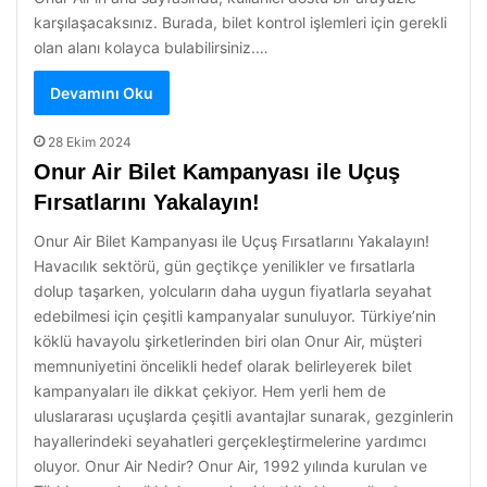
karşılaşacaksınız. Burada, bilet kontrol işlemleri için gerekli
olan alanı kolayca bulabilirsiniz.…
Devamını Oku
28 Ekim 2024
Onur Air Bilet Kampanyası ile Uçuş
Fırsatlarını Yakalayın!
Onur Air Bilet Kampanyası ile Uçuş Fırsatlarını Yakalayın!
Havacılık sektörü, gün geçtikçe yenilikler ve fırsatlarla
dolup taşarken, yolcuların daha uygun fiyatlarla seyahat
edebilmesi için çeşitli kampanyalar sunuluyor. Türkiye’nin
köklü havayolu şirketlerinden biri olan Onur Air, müşteri
memnuniyetini öncelikli hedef olarak belirleyerek bilet
kampanyaları ile dikkat çekiyor. Hem yerli hem de
uluslararası uçuşlarda çeşitli avantajlar sunarak, gezginlerin
hayallerindeki seyahatleri gerçekleştirmelerine yardımcı
oluyor. Onur Air Nedir? Onur Air, 1992 yılında kurulan ve