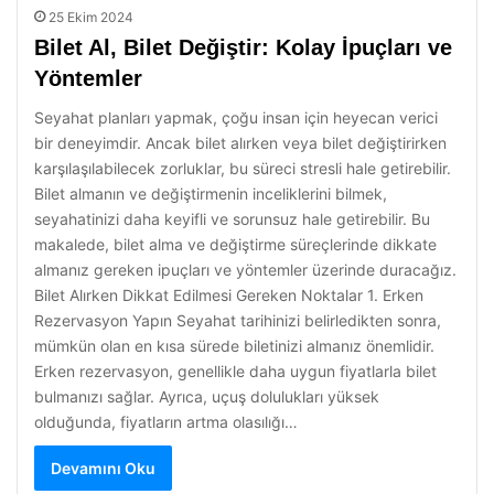
25 Ekim 2024
Bilet Al, Bilet Değiştir: Kolay İpuçları ve
Yöntemler
Seyahat planları yapmak, çoğu insan için heyecan verici
bir deneyimdir. Ancak bilet alırken veya bilet değiştirirken
karşılaşılabilecek zorluklar, bu süreci stresli hale getirebilir.
Bilet almanın ve değiştirmenin inceliklerini bilmek,
seyahatinizi daha keyifli ve sorunsuz hale getirebilir. Bu
makalede, bilet alma ve değiştirme süreçlerinde dikkate
almanız gereken ipuçları ve yöntemler üzerinde duracağız.
Bilet Alırken Dikkat Edilmesi Gereken Noktalar 1. Erken
Rezervasyon Yapın Seyahat tarihinizi belirledikten sonra,
mümkün olan en kısa sürede biletinizi almanız önemlidir.
Erken rezervasyon, genellikle daha uygun fiyatlarla bilet
bulmanızı sağlar. Ayrıca, uçuş dolulukları yüksek
olduğunda, fiyatların artma olasılığı…
Devamını Oku