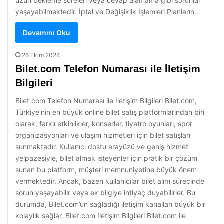
uzun bekleme süreleri veya cevap alamama gibi sorunlar
yaşayabilmektedir. İptal ve Değişiklik İşlemleri Planların…
Devamını Oku
26 Ekim 2024
Bilet.com Telefon Numarası ile İletişim
Bilgileri
Bilet.com Telefon Numarası ile İletişim Bilgileri Bilet.com,
Türkiye’nin en büyük online bilet satış platformlarından biri
olarak, farklı etkinlikler, konserler, tiyatro oyunları, spor
organizasyonları ve ulaşım hizmetleri için bilet satışları
sunmaktadır. Kullanıcı dostu arayüzü ve geniş hizmet
yelpazesiyle, bilet almak isteyenler için pratik bir çözüm
sunan bu platform, müşteri memnuniyetine büyük önem
vermektedir. Ancak, bazen kullanıcılar bilet alım sürecinde
sorun yaşayabilir veya ek bilgiye ihtiyaç duyabilirler. Bu
durumda, Bilet.com’un sağladığı iletişim kanalları büyük bir
kolaylık sağlar. Bilet.com İletişim Bilgileri Bilet.com ile