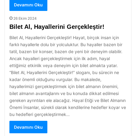
Devamını Oku
26 Ekim 2024
Bilet Al, Hayallerini Gerçekleştir!
Bilet Al, Hayallerini Gerçekleştir! Hayat, birçok insan için
farklı hayallerle dolu bir yolculuktur. Bu hayaller bazen bir
tatil, bazen bir konser, bazen de yeni bir deneyim olabilir.
Ancak hayalleri gerçekleştirmek için ilk adım, hayal
ettiğimiz etkinlik veya deneyim için bilet almakta yatar.
“Bilet Al, Hayallerini Gerçekleştir!” sloganı, bu sürecin ne
kadar önemli olduğunu vurgular. Bu makalede,
hayallerimizi gerçekleştirmek için bilet almanın önemini,
bilet almanın avantajlarını ve bu konuda dikkat edilmesi
gereken ayrıntıları ele alacağız. Hayal Etiği ve Bilet Almanın
Önemi İnsanlar, sürekli olarak kendilerine hedefler koyar ve
bu hedefleri gerçekleştirmek…
Devamını Oku