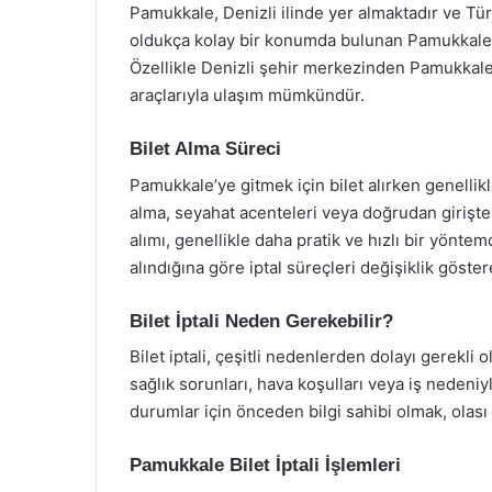
Pamukkale, Denizli ilinde yer almaktadır ve Tü
oldukça kolay bir konumda bulunan Pamukkale’ye
Özellikle Denizli şehir merkezinden Pamukkale
araçlarıyla ulaşım mümkündür.
Bilet Alma Süreci
Pamukkale’ye gitmek için bilet alırken genellikl
alma, seyahat acenteleri veya doğrudan girişte 
alımı, genellikle daha pratik ve hızlı bir yönte
alındığına göre iptal süreçleri değişiklik göstere
Bilet İptali Neden Gerekebilir?
Bilet iptali, çeşitli nedenlerden dolayı gerekli
sağlık sorunları, hava koşulları veya iş nedeniyle
durumlar için önceden bilgi sahibi olmak, olası
Pamukkale Bilet İptali İşlemleri