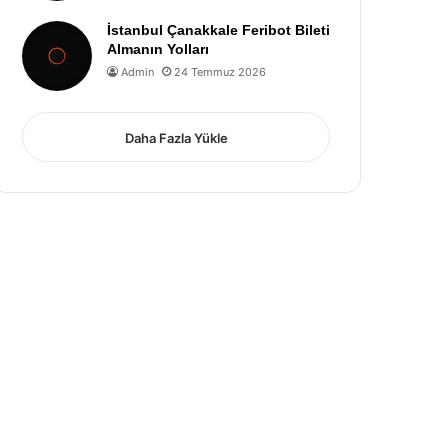
İstanbul Çanakkale Feribot Bileti
Almanın Yolları
Admin
24 Temmuz 2026
Daha Fazla Yükle