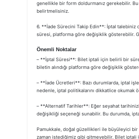
genellikle bir form doldurmanız gerekebilir. Bu f
belirtmelisiniz.
6. **İade Sürecini Takip Edin**: İptal talebiniz
süresi, platforma göre değişiklik gösterebilir. 
Önemli Noktalar
– **İptal Süresi**: Bilet iptali için belirli bir
biletin alındığı platforma göre değişiklik göstere
– **İade Ücretleri**: Bazı durumlarda, iptal işlem
nedenle, iptal politikalarını dikkatlice okumak ö
– **Alternatif Tarihler**: Eğer seyahat tarihiniz
değişikliği seçeneği sunabilir. Bu durumda, ipt
Pamukkale, doğal güzellikleri ile büyüleyici bi
zaman istediğimiz gibi gitmeyebilir. Bilet iptali