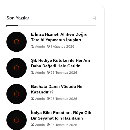
Son Yazılar
E İmza Hizmeti Alırken Doğru
Tercihi Yapmanın İpuçları
Admin
1 Ağustos 2026
Şık Hediye Kutuları ile Her Anı
Daha Değerli Hale Getirin
Admin
25 Temmuz 2026
Bachata Dansı Vücuda Ne
Kazandırır?
Admin
25 Temmuz 2026
İtalya Bilet Fırsatları: Rüya Gibi
Bir Seyahat İçin Hazırlanın
Admin
25 Temmuz 2026