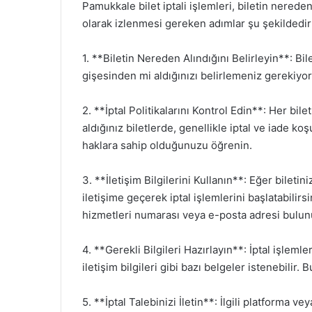
Pamukkale bilet iptali işlemleri, biletin nereden 
olarak izlenmesi gereken adımlar şu şekildedir
1. **Biletin Nereden Alındığını Belirleyin**: Bile
gişesinden mi aldığınızı belirlemeniz gerekiyor. 
2. **İptal Politikalarını Kontrol Edin**: Her bilet
aldığınız biletlerde, genellikle iptal ve iade koş
haklara sahip olduğunuzu öğrenin.
3. **İletişim Bilgilerini Kullanın**: Eğer bileti
iletişime geçerek iptal işlemlerini başlatabilirsi
hizmetleri numarası veya e-posta adresi bulun
4. **Gerekli Bilgileri Hazırlayın**: İptal işlemler
iletişim bilgileri gibi bazı belgeler istenebilir.
5. **İptal Talebinizi İletin**: İlgili platforma ve