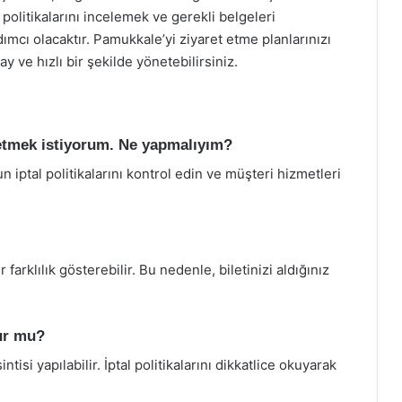
l politikalarını incelemek ve gerekli belgeleri
mcı olacaktır. Pamukkale’yi ziyaret etme planlarınızı
y ve hızlı bir şekilde yönetebilirsiniz.
l etmek istiyorum. Ne yapmalıyım?
un iptal politikalarını kontrol edin ve müşteri hizmetleri
 farklılık gösterebilir. Bu nedenle, biletinizi aldığınız
lur mu?
tisi yapılabilir. İptal politikalarını dikkatlice okuyarak