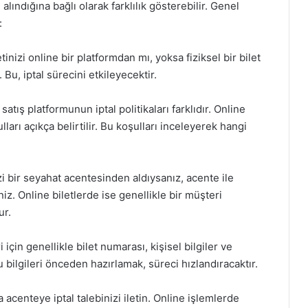
alındığına bağlı olarak farklılık gösterebilir. Genel
:
tinizi online bir platformdan mı, yoksa fiziksel bir bilet
Bu, iptal sürecini etkileyecektir.
 satış platformunun iptal politikaları farklıdır. Online
ulları açıkça belirtilir. Bu koşulları inceleyerek hangi
nizi bir seyahat acentesinden aldıysanız, acente ile
niz. Online biletlerde ise genellikle bir müşteri
ur.
i için genellikle bilet numarası, kişisel bilgiler ve
 Bu bilgileri önceden hazırlamak, süreci hızlandıracaktır.
ya acenteye iptal talebinizi iletin. Online işlemlerde