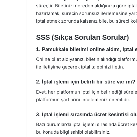
süreçtir. Biletinizi nereden aldığınıza göre ipta
hazırlamak, sürecin sorunsuz ilerlemesine yardı
iptal etmek zorunda kalsanız bile, bu süreci kola
SSS (Sıkça Sorulan Sorular)
1. Pamukkale biletimi online aldım, ipta
Online bilet aldıysanız, biletin alındığı platform
ile iletişime geçerek iptal talebinizi iletin.
2. İptal işlemi için belirli bir süre var mı?
Evet, her platformun iptal için belirlediği süreler
platformun şartlarını incelemeniz önemlidir.
3. İptal işlemi sırasında ücret kesintisi o
Bazı durumlarda iptal işlemi sırasında ücret kesin
bu konuda bilgi sahibi olabilirsiniz.