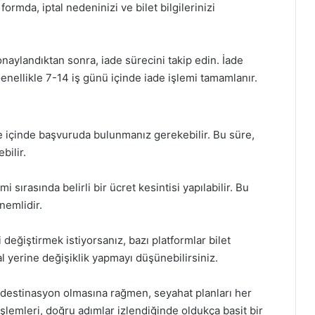
ormda, iptal nedeninizi ve bilet bilgilerinizi
 onaylandıktan sonra, iade sürecini takip edin. İade
Genellikle 7-14 iş günü içinde iade işlemi tamamlanır.
 süre içinde başvuruda bulunmanız gerekebilir. Bu süre,
bilir.
i sırasında belirli bir ücret kesintisi yapılabilir. Bu
nemlidir.
i değiştirmek istiyorsanız, bazı platformlar bilet
al yerine değişiklik yapmayı düşünebilirsiniz.
r destinasyon olmasına rağmen, seyahat planları her
 işlemleri, doğru adımlar izlendiğinde oldukça basit bir