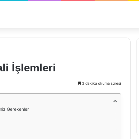
li İşlemleri
3 dakika okuma süresi
eniz Gerekenler