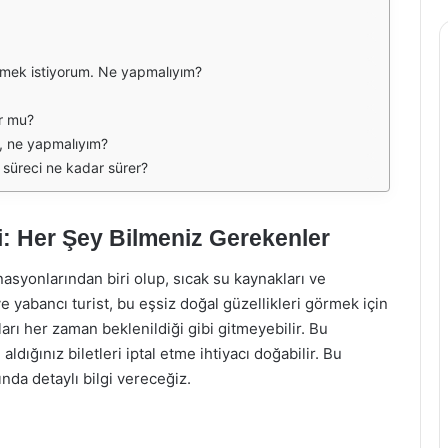
 etmek istiyorum. Ne yapmalıyım?
ur mu?
m, ne yapmalıyım?
 süreci ne kadar sürer?
ri: Her Şey Bilmeniz Gerekenler
asyonlarından biri olup, sıcak su kaynakları ve
 ve yabancı turist, bu eşsiz doğal güzellikleri görmek için
arı her zaman beklenildiği gibi gitmeyebilir. Bu
dığınız biletleri iptal etme ihtiyacı doğabilir. Bu
nda detaylı bilgi vereceğiz.