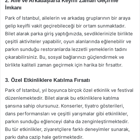
2. Aile ve Arkadaşlarla Keyifli Zaman Geçirme
İmkanı
Park of Istanbul, ailelerin ve arkadaş gruplarının bir araya
gelip keyifli vakit geçirebileceği bir ortam sunmaktadır.
Bilet alarak parka giriş yaptığınızda, sevdiklerinizle birlikte
çeşitli aktiviteler yapabilir, oyun alanlarında eğlenebilir ve
parkın sunduğu restoranlarda lezzetli yemeklerin tadını
çıkarabilirsiniz. Bu, sosyal bağlarınızı güçlendirmek ve
birlikte kaliteli zaman geçirmek için harika bir fırsattır.
3. Özel Etkinliklere Katılma Fırsatı
Park of Istanbul, yıl boyunca birçok özel etkinlik ve festival
düzenlemektedir. Bilet alarak bu etkinliklere katılma
şansına sahip olursunuz. Konserler, tiyatro gösterileri,
dans performansları ve çeşitli yarışmalar gibi etkinlikler,
parkın sunduğu eğlenceyi daha da zenginleştirmektedir.
Bu tür etkinlikler, ziyaretçilere farklı deneyimler sunarak,
parkı daha cazip hale getirmektedir.