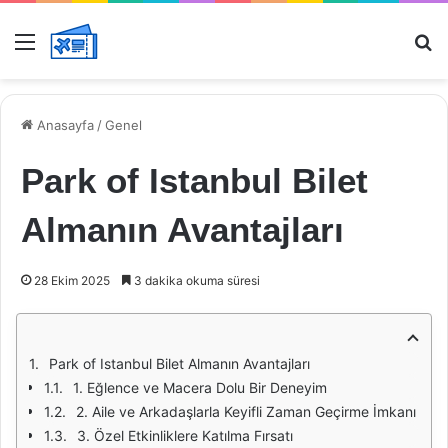
Menü
Ar
Anasayfa
/
Genel
Park of Istanbul Bilet
Almanın Avantajları
28 Ekim 2025
3 dakika okuma süresi
Park of Istanbul Bilet Almanın Avantajları
1. Eğlence ve Macera Dolu Bir Deneyim
2. Aile ve Arkadaşlarla Keyifli Zaman Geçirme İmkanı
3. Özel Etkinliklere Katılma Fırsatı