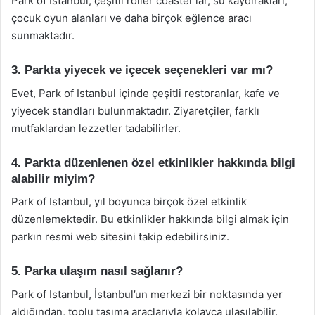
Park of Istanbul, çeşitli roller coaster’lar, su kaydırakları,
çocuk oyun alanları ve daha birçok eğlence aracı
sunmaktadır.
3. Parkta yiyecek ve içecek seçenekleri var mı?
Evet, Park of Istanbul içinde çeşitli restoranlar, kafe ve
yiyecek standları bulunmaktadır. Ziyaretçiler, farklı
mutfaklardan lezzetler tadabilirler.
4. Parkta düzenlenen özel etkinlikler hakkında bilgi
alabilir miyim?
Park of Istanbul, yıl boyunca birçok özel etkinlik
düzenlemektedir. Bu etkinlikler hakkında bilgi almak için
parkın resmi web sitesini takip edebilirsiniz.
5. Parka ulaşım nasıl sağlanır?
Park of Istanbul, İstanbul’un merkezi bir noktasında yer
aldığından, toplu taşıma araçlarıyla kolayca ulaşılabilir.