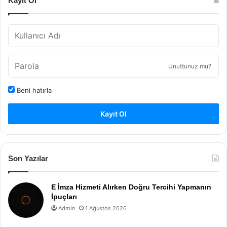
Kayıt Ol
Unuttunuz mu?
Beni hatırla
Kayıt Ol
Son Yazılar
E İmza Hizmeti Alırken Doğru Tercihi Yapmanın
İpuçları
Admin
1 Ağustos 2026