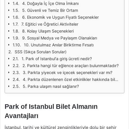
4. Doğayla İç İçe Olma İmkanı
5. Güvenli ve Temiz Bir Ortam
6. Ekonomik ve Uygun Fiyatlı Seçenekler
7. Eğitici ve Öğretici Aktiviteler
8. Kolay Ulaşım Seçenekleri
9. Sosyal Medya ve Paylaşım Olanakları
10. Unutulmaz Anılar Biriktirme Fırsatı
SSS (Sıkça Sorulan Sorular)
1. Park of Istanbul'a giriş ücreti nedir?
2. Parkta hangi tür eğlence araçları bulunmaktadır?
3. Parkta yiyecek ve içecek seçenekleri var mı?
4. Parkta düzenlenen özel etkinlikler hakkında bilgi alabilir miyim?
5. Parka ulaşım nasıl sağlanır?
Park of Istanbul Bilet Almanın
Avantajları
İstanbul, tarihi ve kültürel zenginlikleriyle dolu bir şehir