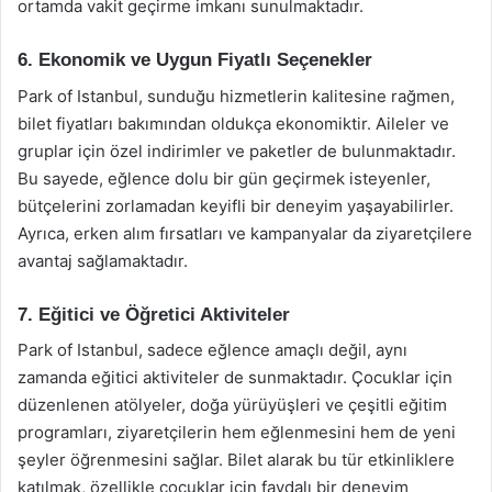
ortamda vakit geçirme imkanı sunulmaktadır.
6. Ekonomik ve Uygun Fiyatlı Seçenekler
Park of Istanbul, sunduğu hizmetlerin kalitesine rağmen,
bilet fiyatları bakımından oldukça ekonomiktir. Aileler ve
gruplar için özel indirimler ve paketler de bulunmaktadır.
Bu sayede, eğlence dolu bir gün geçirmek isteyenler,
bütçelerini zorlamadan keyifli bir deneyim yaşayabilirler.
Ayrıca, erken alım fırsatları ve kampanyalar da ziyaretçilere
avantaj sağlamaktadır.
7. Eğitici ve Öğretici Aktiviteler
Park of Istanbul, sadece eğlence amaçlı değil, aynı
zamanda eğitici aktiviteler de sunmaktadır. Çocuklar için
düzenlenen atölyeler, doğa yürüyüşleri ve çeşitli eğitim
programları, ziyaretçilerin hem eğlenmesini hem de yeni
şeyler öğrenmesini sağlar. Bilet alarak bu tür etkinliklere
katılmak, özellikle çocuklar için faydalı bir deneyim