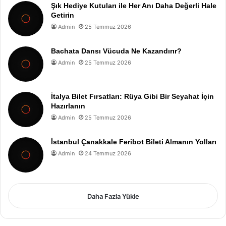
Şık Hediye Kutuları ile Her Anı Daha Değerli Hale
Getirin
Admin
25 Temmuz 2026
Bachata Dansı Vücuda Ne Kazandırır?
Admin
25 Temmuz 2026
İtalya Bilet Fırsatları: Rüya Gibi Bir Seyahat İçin
Hazırlanın
Admin
25 Temmuz 2026
İstanbul Çanakkale Feribot Bileti Almanın Yolları
Admin
24 Temmuz 2026
Daha Fazla Yükle