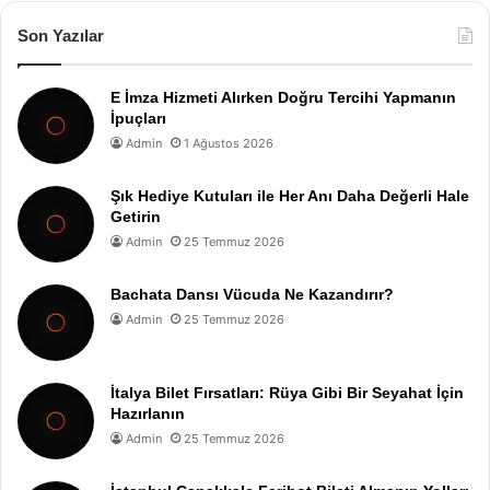
Son Yazılar
E İmza Hizmeti Alırken Doğru Tercihi Yapmanın
İpuçları
Admin
1 Ağustos 2026
Şık Hediye Kutuları ile Her Anı Daha Değerli Hale
Getirin
Admin
25 Temmuz 2026
Bachata Dansı Vücuda Ne Kazandırır?
Admin
25 Temmuz 2026
İtalya Bilet Fırsatları: Rüya Gibi Bir Seyahat İçin
Hazırlanın
Admin
25 Temmuz 2026