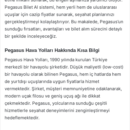
Pegasus Bilet Al sistemi, hem yerli hem de uluslararası
uçuşlar için cazip fiyatlar sunarak, seyahat planlarınızı
gerçekleştirmeyi kolaylaştırıyor. Bu makalede, Pegasus’un
sunduğu fırsatları, avantajları ve bilet alım sürecini detaylı
bir şekilde inceleyeceğiz.
Pegasus Hava Yolları Hakkında Kısa Bilgi
Pegasus Hava Yolları, 1990 yılında kurulan Türkiye
merkezli bir havayolu şirketidir. Düşük maliyetli (low-cost)
bir havayolu olarak bilinen Pegasus, hem iç hatlarda hem
de yurtdışı uçuşlarında uygun fiyatlarla hizmet
vermektedir. Şirket, müşteri memnuniyetine odaklanarak,
modern uçak filosu ve geniş uçuş ağı ile dikkat
çekmektedir. Pegasus, yolcularına sunduğu çeşitli
hizmetlerle seyahat deneyimlerini zenginleştirmeyi
hedeflemektedir.