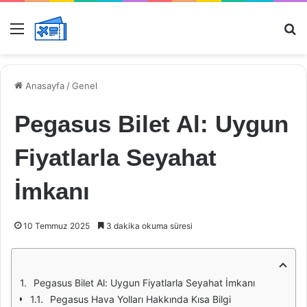
Menü
Ar
Anasayfa
/
Genel
Pegasus Bilet Al: Uygun
Fiyatlarla Seyahat
İmkanı
10 Temmuz 2025
3 dakika okuma süresi
Pegasus Bilet Al: Uygun Fiyatlarla Seyahat İmkanı
Pegasus Hava Yolları Hakkında Kısa Bilgi