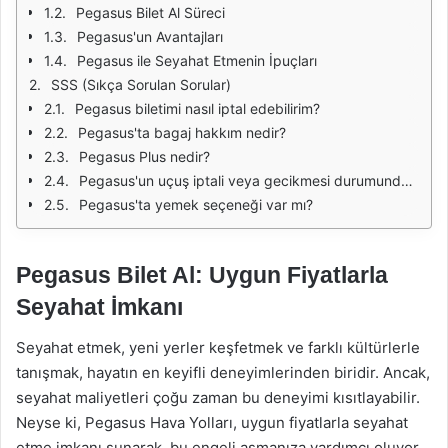
Pegasus Bilet Al Süreci
Pegasus'un Avantajları
Pegasus ile Seyahat Etmenin İpuçları
SSS (Sıkça Sorulan Sorular)
Pegasus biletimi nasıl iptal edebilirim?
Pegasus'ta bagaj hakkım nedir?
Pegasus Plus nedir?
Pegasus'un uçuş iptali veya gecikmesi durumunda ne yapmalıyım?
Pegasus'ta yemek seçeneği var mı?
Pegasus Bilet Al: Uygun Fiyatlarla
Seyahat İmkanı
Seyahat etmek, yeni yerler keşfetmek ve farklı kültürlerle
tanışmak, hayatın en keyifli deneyimlerinden biridir. Ancak,
seyahat maliyetleri çoğu zaman bu deneyimi kısıtlayabilir.
Neyse ki, Pegasus Hava Yolları, uygun fiyatlarla seyahat
etme imkanı sunarak, bu engeli aşmanıza yardımcı oluyor.