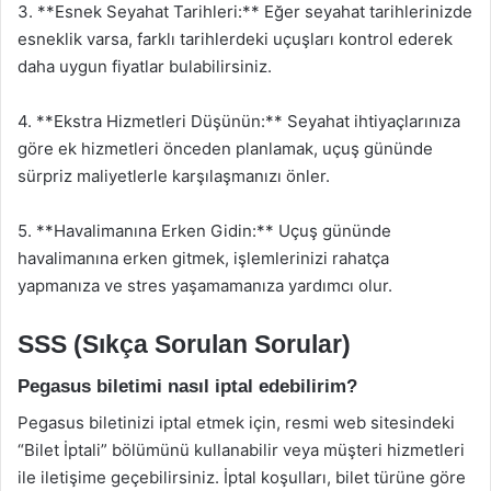
3. **Esnek Seyahat Tarihleri:** Eğer seyahat tarihlerinizde
esneklik varsa, farklı tarihlerdeki uçuşları kontrol ederek
daha uygun fiyatlar bulabilirsiniz.
4. **Ekstra Hizmetleri Düşünün:** Seyahat ihtiyaçlarınıza
göre ek hizmetleri önceden planlamak, uçuş gününde
sürpriz maliyetlerle karşılaşmanızı önler.
5. **Havalimanına Erken Gidin:** Uçuş gününde
havalimanına erken gitmek, işlemlerinizi rahatça
yapmanıza ve stres yaşamamanıza yardımcı olur.
SSS (Sıkça Sorulan Sorular)
Pegasus biletimi nasıl iptal edebilirim?
Pegasus biletinizi iptal etmek için, resmi web sitesindeki
“Bilet İptali” bölümünü kullanabilir veya müşteri hizmetleri
ile iletişime geçebilirsiniz. İptal koşulları, bilet türüne göre