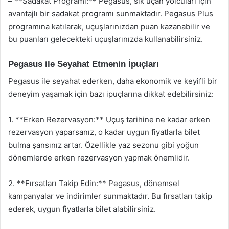
– **Sadakat Programı:** Pegasus, sık uçan yolcuları için
avantajlı bir sadakat programı sunmaktadır. Pegasus Plus
programına katılarak, uçuşlarınızdan puan kazanabilir ve
bu puanları gelecekteki uçuşlarınızda kullanabilirsiniz.
Pegasus ile Seyahat Etmenin İpuçları
Pegasus ile seyahat ederken, daha ekonomik ve keyifli bir
deneyim yaşamak için bazı ipuçlarına dikkat edebilirsiniz:
1. **Erken Rezervasyon:** Uçuş tarihine ne kadar erken
rezervasyon yaparsanız, o kadar uygun fiyatlarla bilet
bulma şansınız artar. Özellikle yaz sezonu gibi yoğun
dönemlerde erken rezervasyon yapmak önemlidir.
2. **Fırsatları Takip Edin:** Pegasus, dönemsel
kampanyalar ve indirimler sunmaktadır. Bu fırsatları takip
ederek, uygun fiyatlarla bilet alabilirsiniz.