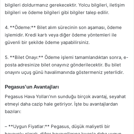
bilgileri doldurmanız gerekecektir. Yolcu bilgileri, iletişim
bilgileri ve ödeme bilgileri gibi bilgiler talep edilir.
4. **Ödeme:** Bilet alım sürecinin son aşaması, ödeme
işlemidir. Kredi kartı veya diğer ödeme yöntemleri ile
güvenli bir şekilde ödeme yapabilirsiniz.
5. **Bilet Onayı:** Ödeme işlemi tamamlandıktan sonra, e-
posta adresinize bilet onayınız gönderilecektir. Bu bilet
onayını uçuş günü havalimanında göstermeniz yeterlidir.
Pegasus’un Avantajları
Pegasus Hava Yolları’nın sunduğu birçok avantaj, seyahat
etmeyi daha cazip hale getiriyor. İşte bu avantajlardan
bazıları:
– **Uygun Fiyatlar:** Pegasus, düşük maliyetli bir
havayolu olarak, diğer havayollarına kıyasla daha uygun