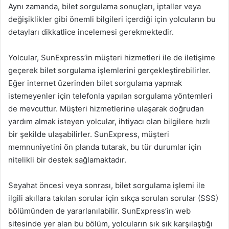
Aynı zamanda, bilet sorgulama sonuçları, iptaller veya
değişiklikler gibi önemli bilgileri içerdiği için yolcuların bu
detayları dikkatlice incelemesi gerekmektedir.
Yolcular, SunExpress’in müşteri hizmetleri ile de iletişime
geçerek bilet sorgulama işlemlerini gerçekleştirebilirler.
Eğer internet üzerinden bilet sorgulama yapmak
istemeyenler için telefonla yapılan sorgulama yöntemleri
de mevcuttur. Müşteri hizmetlerine ulaşarak doğrudan
yardım almak isteyen yolcular, ihtiyacı olan bilgilere hızlı
bir şekilde ulaşabilirler. SunExpress, müşteri
memnuniyetini ön planda tutarak, bu tür durumlar için
nitelikli bir destek sağlamaktadır.
Seyahat öncesi veya sonrası, bilet sorgulama işlemi ile
ilgili akıllara takılan sorular için sıkça sorulan sorular (SSS)
bölümünden de yararlanılabilir. SunExpress’in web
sitesinde yer alan bu bölüm, yolcuların sık sık karşılaştığı