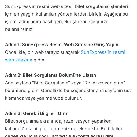
SunExpress’in resmi web sitesi, bilet sorgulama işlemleri
için en yaygın kullanılan yöntemlerden biridir. Aşağıda bu
işlemi adım adım nasıl gerçekleştirebileceğinizi
bulabilirsiniz:
Adım 1: SunExpress Resmi Web Sitesine Giriş Yapın
Öncelikle, bir web tarayıcısı açarak
SunExpress’in resmi
web sitesine
gidin.
Adım 2: Bilet Sorgulama Bölümüne Ulaşın
Ana sayfada "Bilet Sorgulama" veya "Rezervasyonlarım"
bölümüne gidin. Genellikle bu seçenekler ana sayfanın üst
kısmında veya yan menüde bulunur.
Adım 3: Gerekli Bilgileri Girin
Bilet sorgulama ekranında, rezervasyon yaparken
kullandığınız bilgileri girmeniz gerekecektir. Bu bilgiler
genellikle uçuş kodu, soyad ve e-posta adresi gibi