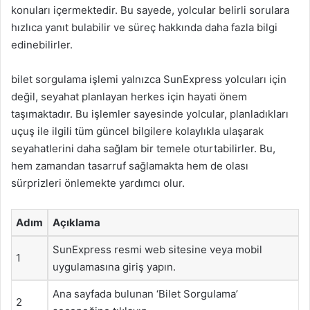
konuları içermektedir. Bu sayede, yolcular belirli sorulara
hızlıca yanıt bulabilir ve süreç hakkında daha fazla bilgi
edinebilirler.
bilet sorgulama işlemi yalnızca SunExpress yolcuları için
değil, seyahat planlayan herkes için hayati önem
taşımaktadır. Bu işlemler sayesinde yolcular, planladıkları
uçuş ile ilgili tüm güncel bilgilere kolaylıkla ulaşarak
seyahatlerini daha sağlam bir temele oturtabilirler. Bu,
hem zamandan tasarruf sağlamakta hem de olası
sürprizleri önlemekte yardımcı olur.
Adım
Açıklama
SunExpress resmi web sitesine veya mobil
1
uygulamasına giriş yapın.
Ana sayfada bulunan ‘Bilet Sorgulama’
2