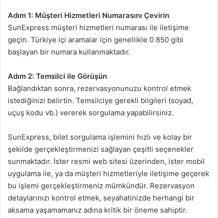
Adım 1: Müşteri Hizmetleri Numarasını Çevirin
SunExpress müşteri hizmetleri numarası ile iletişime
geçin. Türkiye içi aramalar için genellikle 0 850 gibi
başlayan bir numara kullanmaktadır.
Adım 2: Temsilci ile Görüşün
Bağlandıktan sonra, rezervasyonunuzu kontrol etmek
istediğinizi belirtin. Temsilciye gerekli bilgileri (soyad,
uçuş kodu vb.) vererek sorgulama yapabilirsiniz.
SunExpress, bilet sorgulama işlemini hızlı ve kolay bir
şekilde gerçekleştirmenizi sağlayan çeşitli seçenekler
sunmaktadır. İster resmi web sitesi üzerinden, ister mobil
uygulama ile, ya da müşteri hizmetleriyle iletişime geçerek
bu işlemi gerçekleştirmeniz mümkündür. Rezervasyon
detaylarınızı kontrol etmek, seyahatinizde herhangi bir
aksama yaşamamanız adına kritik bir öneme sahiptir.