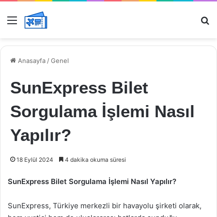
Menü
Ar
Anasayfa
/
Genel
SunExpress Bilet
Sorgulama İşlemi Nasıl
Yapılır?
18 Eylül 2024
4 dakika okuma süresi
SunExpress Bilet Sorgulama İşlemi Nasıl Yapılır?
SunExpress, Türkiye merkezli bir havayolu şirketi olarak,