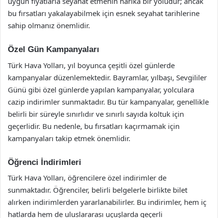
uygun fiyatlarla seyahat etmenin harika bir yoludur; ancak
bu fırsatları yakalayabilmek için esnek seyahat tarihlerine
sahip olmanız önemlidir.
Özel Gün Kampanyaları
Türk Hava Yolları, yıl boyunca çeşitli özel günlerde
kampanyalar düzenlemektedir. Bayramlar, yılbaşı, Sevgililer
Günü gibi özel günlerde yapılan kampanyalar, yolculara
cazip indirimler sunmaktadır. Bu tür kampanyalar, genellikle
belirli bir süreyle sınırlıdır ve sınırlı sayıda koltuk için
geçerlidir. Bu nedenle, bu fırsatları kaçırmamak için
kampanyaları takip etmek önemlidir.
Öğrenci İndirimleri
Türk Hava Yolları, öğrencilere özel indirimler de
sunmaktadır. Öğrenciler, belirli belgelerle birlikte bilet
alırken indirimlerden yararlanabilirler. Bu indirimler, hem iç
hatlarda hem de uluslararası uçuşlarda geçerli