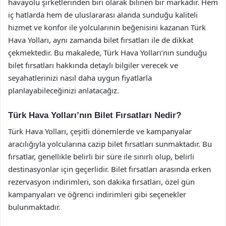
havayolu şirketlerinden biri olarak bilinen bir markadır. Hem
iç hatlarda hem de uluslararası alanda sunduğu kaliteli
hizmet ve konfor ile yolcularının beğenisini kazanan Türk
Hava Yolları, aynı zamanda bilet fırsatları ile de dikkat
çekmektedir. Bu makalede, Türk Hava Yolları’nın sunduğu
bilet fırsatları hakkında detaylı bilgiler verecek ve
seyahatlerinizi nasıl daha uygun fiyatlarla
planlayabileceğinizi anlatacağız.
Türk Hava Yolları’nın Bilet Fırsatları Nedir?
Türk Hava Yolları, çeşitli dönemlerde ve kampanyalar
aracılığıyla yolcularına cazip bilet fırsatları sunmaktadır. Bu
fırsatlar, genellikle belirli bir süre ile sınırlı olup, belirli
destinasyonlar için geçerlidir. Bilet fırsatları arasında erken
rezervasyon indirimleri, son dakika fırsatları, özel gün
kampanyaları ve öğrenci indirimleri gibi seçenekler
bulunmaktadır.