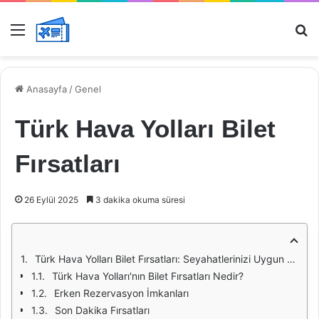
Menü
Ar
Anasayfa
/
Genel
Türk Hava Yolları Bilet
Fırsatları
26 Eylül 2025
3 dakika okuma süresi
Türk Hava Yolları Bilet Fırsatları: Seyahatlerinizi Uygun Fiyata Planlayın
Türk Hava Yolları'nın Bilet Fırsatları Nedir?
Erken Rezervasyon İmkanları
Son Dakika Fırsatları