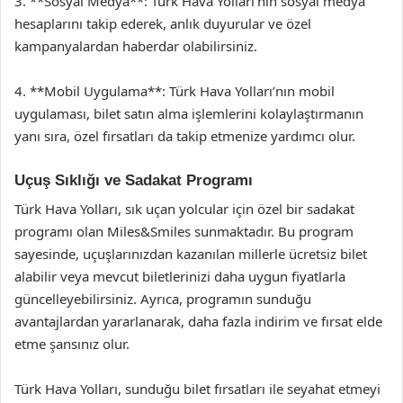
3. **Sosyal Medya**: Türk Hava Yolları’nın sosyal medya
hesaplarını takip ederek, anlık duyurular ve özel
kampanyalardan haberdar olabilirsiniz.
4. **Mobil Uygulama**: Türk Hava Yolları’nın mobil
uygulaması, bilet satın alma işlemlerini kolaylaştırmanın
yanı sıra, özel fırsatları da takip etmenize yardımcı olur.
Uçuş Sıklığı ve Sadakat Programı
Türk Hava Yolları, sık uçan yolcular için özel bir sadakat
programı olan Miles&Smiles sunmaktadır. Bu program
sayesinde, uçuşlarınızdan kazanılan millerle ücretsiz bilet
alabilir veya mevcut biletlerinizi daha uygun fiyatlarla
güncelleyebilirsiniz. Ayrıca, programın sunduğu
avantajlardan yararlanarak, daha fazla indirim ve fırsat elde
etme şansınız olur.
Türk Hava Yolları, sunduğu bilet fırsatları ile seyahat etmeyi