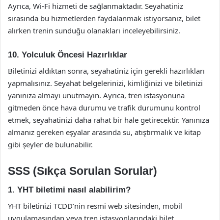
Ayrıca, Wi-Fi hizmeti de sağlanmaktadır. Seyahatiniz
sırasında bu hizmetlerden faydalanmak istiyorsanız, bilet
alırken trenin sunduğu olanakları inceleyebilirsiniz.
10. Yolculuk Öncesi Hazırlıklar
Biletinizi aldıktan sonra, seyahatiniz için gerekli hazırlıkları
yapmalısınız. Seyahat belgelerinizi, kimliğinizi ve biletinizi
yanınıza almayı unutmayın. Ayrıca, tren istasyonuna
gitmeden önce hava durumu ve trafik durumunu kontrol
etmek, seyahatinizi daha rahat bir hale getirecektir. Yanınıza
almanız gereken eşyalar arasında su, atıştırmalık ve kitap
gibi şeyler de bulunabilir.
SSS (Sıkça Sorulan Sorular)
1. YHT biletimi nasıl alabilirim?
YHT biletinizi TCDD’nin resmi web sitesinden, mobil
uygulamasından veya tren istasyonlarındaki bilet