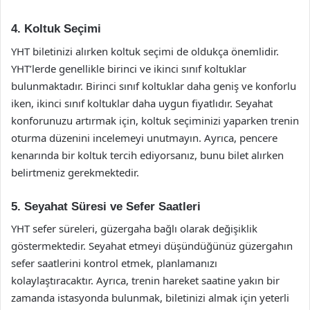
4. Koltuk Seçimi
YHT biletinizi alırken koltuk seçimi de oldukça önemlidir.
YHT’lerde genellikle birinci ve ikinci sınıf koltuklar
bulunmaktadır. Birinci sınıf koltuklar daha geniş ve konforlu
iken, ikinci sınıf koltuklar daha uygun fiyatlıdır. Seyahat
konforunuzu artırmak için, koltuk seçiminizi yaparken trenin
oturma düzenini incelemeyi unutmayın. Ayrıca, pencere
kenarında bir koltuk tercih ediyorsanız, bunu bilet alırken
belirtmeniz gerekmektedir.
5. Seyahat Süresi ve Sefer Saatleri
YHT sefer süreleri, güzergaha bağlı olarak değişiklik
göstermektedir. Seyahat etmeyi düşündüğünüz güzergahın
sefer saatlerini kontrol etmek, planlamanızı
kolaylaştıracaktır. Ayrıca, trenin hareket saatine yakın bir
zamanda istasyonda bulunmak, biletinizi almak için yeterli