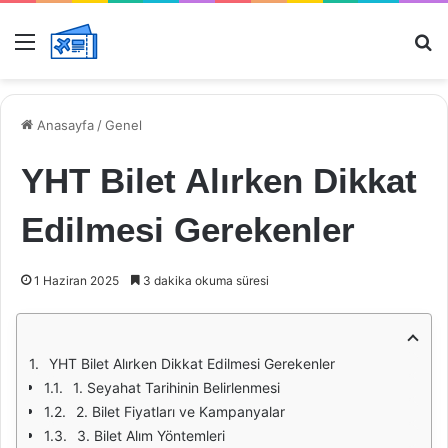
Menü
Ar
Anasayfa
/
Genel
YHT Bilet Alırken Dikkat
Edilmesi Gerekenler
1 Haziran 2025
3 dakika okuma süresi
YHT Bilet Alırken Dikkat Edilmesi Gerekenler
1. Seyahat Tarihinin Belirlenmesi
2. Bilet Fiyatları ve Kampanyalar
3. Bilet Alım Yöntemleri