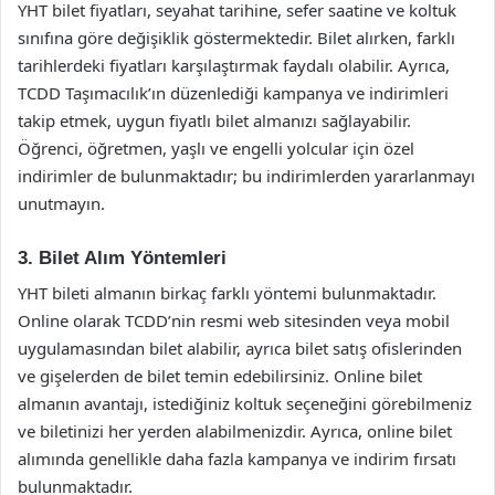
YHT bilet fiyatları, seyahat tarihine, sefer saatine ve koltuk
sınıfına göre değişiklik göstermektedir. Bilet alırken, farklı
tarihlerdeki fiyatları karşılaştırmak faydalı olabilir. Ayrıca,
TCDD Taşımacılık’ın düzenlediği kampanya ve indirimleri
takip etmek, uygun fiyatlı bilet almanızı sağlayabilir.
Öğrenci, öğretmen, yaşlı ve engelli yolcular için özel
indirimler de bulunmaktadır; bu indirimlerden yararlanmayı
unutmayın.
3. Bilet Alım Yöntemleri
YHT bileti almanın birkaç farklı yöntemi bulunmaktadır.
Online olarak TCDD’nin resmi web sitesinden veya mobil
uygulamasından bilet alabilir, ayrıca bilet satış ofislerinden
ve gişelerden de bilet temin edebilirsiniz. Online bilet
almanın avantajı, istediğiniz koltuk seçeneğini görebilmeniz
ve biletinizi her yerden alabilmenizdir. Ayrıca, online bilet
alımında genellikle daha fazla kampanya ve indirim fırsatı
bulunmaktadır.