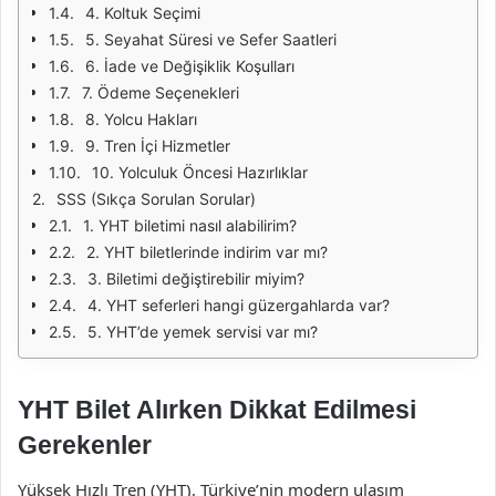
4. Koltuk Seçimi
5. Seyahat Süresi ve Sefer Saatleri
6. İade ve Değişiklik Koşulları
7. Ödeme Seçenekleri
8. Yolcu Hakları
9. Tren İçi Hizmetler
10. Yolculuk Öncesi Hazırlıklar
SSS (Sıkça Sorulan Sorular)
1. YHT biletimi nasıl alabilirim?
2. YHT biletlerinde indirim var mı?
3. Biletimi değiştirebilir miyim?
4. YHT seferleri hangi güzergahlarda var?
5. YHT’de yemek servisi var mı?
YHT Bilet Alırken Dikkat Edilmesi
Gerekenler
Yüksek Hızlı Tren (YHT), Türkiye’nin modern ulaşım