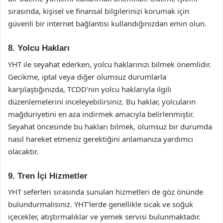
sırasında, kişisel ve finansal bilgilerinizi korumak için
güvenli bir internet bağlantısı kullandığınızdan emin olun.
8. Yolcu Hakları
YHT ile seyahat ederken, yolcu haklarınızı bilmek önemlidir.
Gecikme, iptal veya diğer olumsuz durumlarla
karşılaştığınızda, TCDD’nin yolcu haklarıyla ilgili
düzenlemelerini inceleyebilirsiniz. Bu haklar, yolcuların
mağduriyetini en aza indirmek amacıyla belirlenmiştir.
Seyahat öncesinde bu hakları bilmek, olumsuz bir durumda
nasıl hareket etmeniz gerektiğini anlamanıza yardımcı
olacaktır.
9. Tren İçi Hizmetler
YHT seferleri sırasında sunulan hizmetleri de göz önünde
bulundurmalısınız. YHT’lerde genellikle sıcak ve soğuk
içecekler, atıştırmalıklar ve yemek servisi bulunmaktadır.