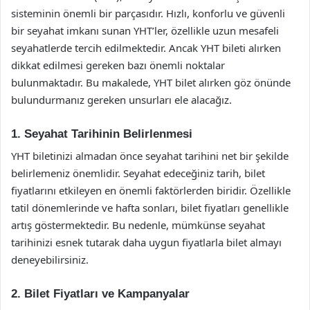
sisteminin önemli bir parçasıdır. Hızlı, konforlu ve güvenli
bir seyahat imkanı sunan YHT’ler, özellikle uzun mesafeli
seyahatlerde tercih edilmektedir. Ancak YHT bileti alırken
dikkat edilmesi gereken bazı önemli noktalar
bulunmaktadır. Bu makalede, YHT bilet alırken göz önünde
bulundurmanız gereken unsurları ele alacağız.
1. Seyahat Tarihinin Belirlenmesi
YHT biletinizi almadan önce seyahat tarihini net bir şekilde
belirlemeniz önemlidir. Seyahat edeceğiniz tarih, bilet
fiyatlarını etkileyen en önemli faktörlerden biridir. Özellikle
tatil dönemlerinde ve hafta sonları, bilet fiyatları genellikle
artış göstermektedir. Bu nedenle, mümkünse seyahat
tarihinizi esnek tutarak daha uygun fiyatlarla bilet almayı
deneyebilirsiniz.
2. Bilet Fiyatları ve Kampanyalar