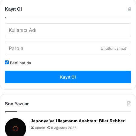
Kayıt Ol
Unuttunuz mu?
Beni hatırla
Kayıt Ol
Son Yazılar
Japonya’ya Ulaşmanın Anahtarı: Bilet Rehberi
Admin
9 Ağustos 2026