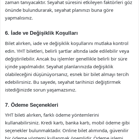
zaman tanıyacaktır. Seyahat süresini etkileyen faktörleri göz
önünde bulundurarak, seyahat planınızı buna göre
yapmalısınız.
6. İade ve Değişiklik Koşulları
Bilet alırken, iade ve değişiklik koşullarını mutlaka kontrol
edin. YHT biletleri, belirli şartlar altında iade edilebilir veya
değiştirilebilir. Ancak bu işlemler genellikle belirli bir süre
içinde yapılmalıdır. Seyahat planlarınızda değişiklik
olabileceğini düşünüyorsanız, esnek bir bilet almayı tercih
edebilirsiniz. Bu sayede, seyahat tarihinizi değiştirmek
istediğinizde sorun yaşamazsınız.
7. Ödeme Seçenekleri
YHT bileti alırken, farklı ödeme yöntemlerini
kullanabilirsiniz. Kredi kartı, banka kartı, mobil ödeme gibi
seçenekler bulunmaktadır. Online bilet alımında, güvenilir
bir ödeme yöntemi kullanmak önemlidir. Ödeme işlemi