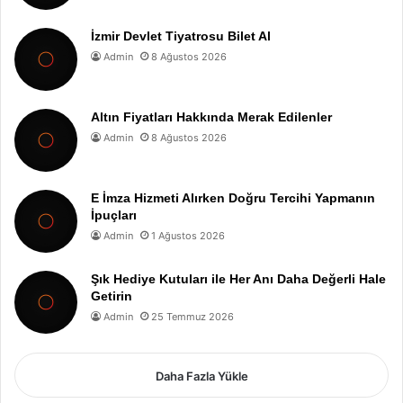
İzmir Devlet Tiyatrosu Bilet Al
Admin
8 Ağustos 2026
Altın Fiyatları Hakkında Merak Edilenler
Admin
8 Ağustos 2026
E İmza Hizmeti Alırken Doğru Tercihi Yapmanın
İpuçları
Admin
1 Ağustos 2026
Şık Hediye Kutuları ile Her Anı Daha Değerli Hale
Getirin
Admin
25 Temmuz 2026
Daha Fazla Yükle