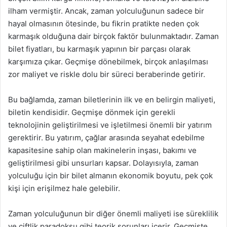
ilham vermiştir. Ancak, zaman yolculuğunun sadece bir
hayal olmasının ötesinde, bu fikrin pratikte neden çok
karmaşık olduğuna dair birçok faktör bulunmaktadır. Zaman
bilet fiyatları, bu karmaşık yapının bir parçası olarak
karşımıza çıkar. Geçmişe dönebilmek, birçok anlaşılması
zor maliyet ve riskle dolu bir süreci beraberinde getirir.
Bu bağlamda, zaman biletlerinin ilk ve en belirgin maliyeti,
biletin kendisidir. Geçmişe dönmek için gerekli
teknolojinin geliştirilmesi ve işletilmesi önemli bir yatırım
gerektirir. Bu yatırım, çağlar arasında seyahat edebilme
kapasitesine sahip olan makinelerin inşası, bakımı ve
geliştirilmesi gibi unsurları kapsar. Dolayısıyla, zaman
yolculuğu için bir bilet almanın ekonomik boyutu, pek çok
kişi için erişilmez hale gelebilir.
Zaman yolculuğunun bir diğer önemli maliyeti ise süreklilik
ve çiftlik paradoksu gibi teorik sorunları içerir. Geçmişte