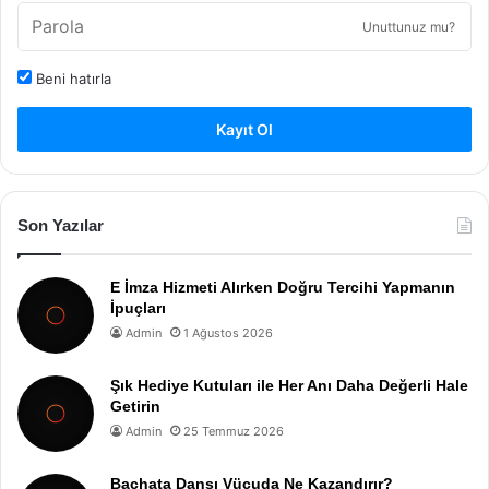
Unuttunuz mu?
Beni hatırla
Kayıt Ol
Son Yazılar
E İmza Hizmeti Alırken Doğru Tercihi Yapmanın
İpuçları
Admin
1 Ağustos 2026
Şık Hediye Kutuları ile Her Anı Daha Değerli Hale
Getirin
Admin
25 Temmuz 2026
Bachata Dansı Vücuda Ne Kazandırır?