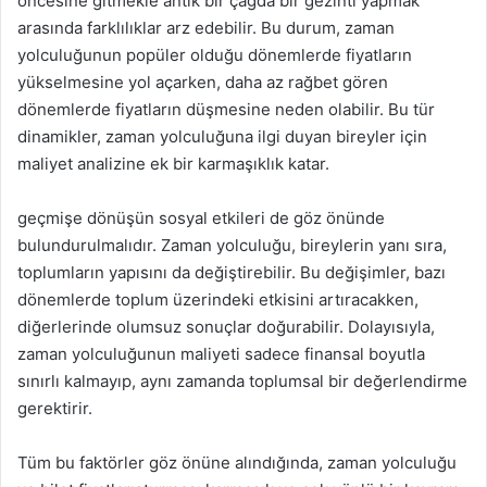
öncesine gitmekle antik bir çağda bir gezinti yapmak
arasında farklılıklar arz edebilir. Bu durum, zaman
yolculuğunun popüler olduğu dönemlerde fiyatların
yükselmesine yol açarken, daha az rağbet gören
dönemlerde fiyatların düşmesine neden olabilir. Bu tür
dinamikler, zaman yolculuğuna ilgi duyan bireyler için
maliyet analizine ek bir karmaşıklık katar.
geçmişe dönüşün sosyal etkileri de göz önünde
bulundurulmalıdır. Zaman yolculuğu, bireylerin yanı sıra,
toplumların yapısını da değiştirebilir. Bu değişimler, bazı
dönemlerde toplum üzerindeki etkisini artıracakken,
diğerlerinde olumsuz sonuçlar doğurabilir. Dolayısıyla,
zaman yolculuğunun maliyeti sadece finansal boyutla
sınırlı kalmayıp, aynı zamanda toplumsal bir değerlendirme
gerektirir.
Tüm bu faktörler göz önüne alındığında, zaman yolculuğu