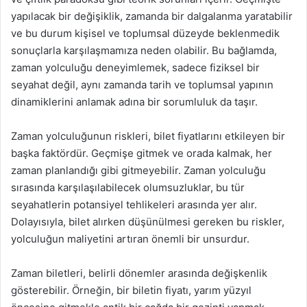
yapılacak bir değişiklik, zamanda bir dalgalanma yaratabilir
ve bu durum kişisel ve toplumsal düzeyde beklenmedik
sonuçlarla karşılaşmamıza neden olabilir. Bu bağlamda,
zaman yolculuğu deneyimlemek, sadece fiziksel bir
seyahat değil, aynı zamanda tarih ve toplumsal yapının
dinamiklerini anlamak adına bir sorumluluk da taşır.
Zaman yolculuğunun riskleri, bilet fiyatlarını etkileyen bir
başka faktördür. Geçmişe gitmek ve orada kalmak, her
zaman planlandığı gibi gitmeyebilir. Zaman yolculuğu
sırasında karşılaşılabilecek olumsuzluklar, bu tür
seyahatlerin potansiyel tehlikeleri arasında yer alır.
Dolayısıyla, bilet alırken düşünülmesi gereken bu riskler,
yolculuğun maliyetini artıran önemli bir unsurdur.
Zaman biletleri, belirli dönemler arasında değişkenlik
gösterebilir. Örneğin, bir biletin fiyatı, yarım yüzyıl