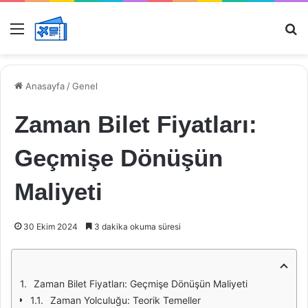
Menü
Ar
Anasayfa
/
Genel
Zaman Bilet Fiyatları:
Geçmişe Dönüşün
Maliyeti
30 Ekim 2024
3 dakika okuma süresi
Zaman Bilet Fiyatları: Geçmişe Dönüşün Maliyeti
Zaman Yolculuğu: Teorik Temeller