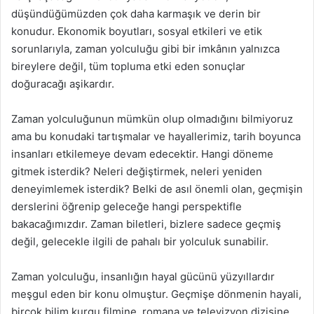
düşündüğümüzden çok daha karmaşık ve derin bir
konudur. Ekonomik boyutları, sosyal etkileri ve etik
sorunlarıyla, zaman yolculuğu gibi bir imkânın yalnızca
bireylere değil, tüm topluma etki eden sonuçlar
doğuracağı aşikardır.
Zaman yolculuğunun mümkün olup olmadığını bilmiyoruz
ama bu konudaki tartışmalar ve hayallerimiz, tarih boyunca
insanları etkilemeye devam edecektir. Hangi döneme
gitmek isterdik? Neleri değiştirmek, neleri yeniden
deneyimlemek isterdik? Belki de asıl önemli olan, geçmişin
derslerini öğrenip geleceğe hangi perspektifle
bakacağımızdır. Zaman biletleri, bizlere sadece geçmiş
değil, gelecekle ilgili de pahalı bir yolculuk sunabilir.
Zaman yolculuğu, insanlığın hayal gücünü yüzyıllardır
meşgul eden bir konu olmuştur. Geçmişe dönmenin hayali,
birçok bilim kurgu filmine, romana ve televizyon dizisine