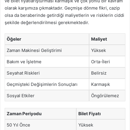
ve bilet fiyatlarışturması karmaşık ve çok yönlü bir kavram
olarak karşımıza çıkmaktadır. Geçmişe dönme fikri, cazip
olsa da beraberinde getirdiği maliyetlerin ve risklerin ciddi
şekilde değerlendirilmesi gerekmektedir.
Öğeler
Maliyet
Zaman Makinesi Geliştirimi
Yüksek
Bakım ve İşletme
Orta-İleri
Seyahat Riskleri
Belirsiz
Geçmişteki Değişimlerin Sonuçları
Karmaşık
Sosyal Etkiler
Öngörülemez
Zaman Periyodu
Bilet Fiyatı
50 Yıl Önce
Yüksek