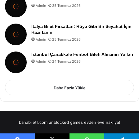
Admin
25 Temmuz 2026
İtalya Bilet Fırsatları: Rüya Gibi Bir Seyahat İçin
Hazırlanın
Admin
25 Temmuz 2026
İstanbul Çanakkale Feribot Bileti Almanın Yolları
Admin
24 Temmuz 2026
Daha Fazla Yükle
banabilet1.com
unblocked games
evden eve nakliyat