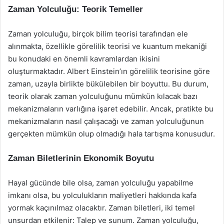
Zaman Yolculuğu: Teorik Temeller
Zaman yolculuğu, birçok bilim teorisi tarafından ele
alınmakta, özellikle görelilik teorisi ve kuantum mekaniği
bu konudaki en önemli kavramlardan ikisini
oluşturmaktadır. Albert Einstein’ın görelilik teorisine göre
zaman, uzayla birlikte bükülebilen bir boyuttu. Bu durum,
teorik olarak zaman yolculuğunu mümkün kılacak bazı
mekanizmaların varlığına işaret edebilir. Ancak, pratikte bu
mekanizmaların nasıl çalışacağı ve zaman yolculuğunun
gerçekten mümkün olup olmadığı hala tartışma konusudur.
Zaman Biletlerinin Ekonomik Boyutu
Hayal gücünde bile olsa, zaman yolculuğu yapabilme
imkanı olsa, bu yolculukların maliyetleri hakkında kafa
yormak kaçınılmaz olacaktır. Zaman biletleri, iki temel
unsurdan etkilenir: Talep ve sunum. Zaman yolculuğu,