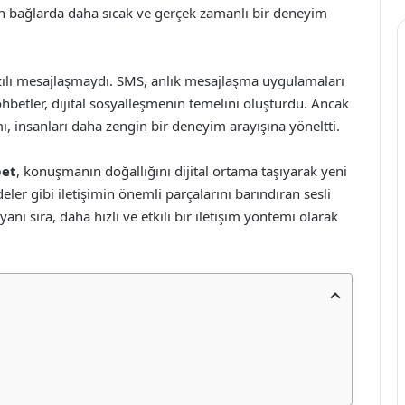
an bağlarda daha sıcak ve gerçek zamanlı bir deneyim
yazılı mesajlaşmaydı. SMS, anlık mesajlaşma uygulamaları
hbetler, dijital sosyalleşmenin temelini oluşturdu. Ancak
mı, insanları daha zengin bir deneyim arayışına yöneltti.
bet
, konuşmanın doğallığını dijital ortama taşıyarak yeni
eler gibi iletişimin önemli parçalarını barındıran sesli
anı sıra, daha hızlı ve etkili bir iletişim yöntemi olarak