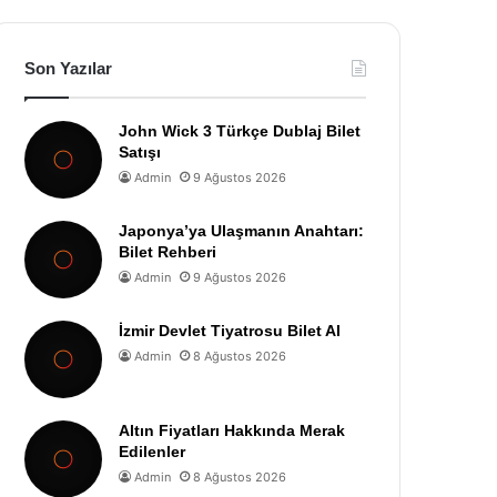
Son Yazılar
John Wick 3 Türkçe Dublaj Bilet
Satışı
Admin
9 Ağustos 2026
Japonya’ya Ulaşmanın Anahtarı:
Bilet Rehberi
Admin
9 Ağustos 2026
İzmir Devlet Tiyatrosu Bilet Al
Admin
8 Ağustos 2026
Altın Fiyatları Hakkında Merak
Edilenler
Admin
8 Ağustos 2026