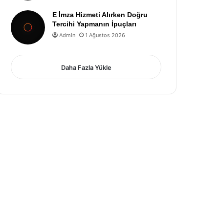
E İmza Hizmeti Alırken Doğru
Tercihi Yapmanın İpuçları
Admin
1 Ağustos 2026
Daha Fazla Yükle