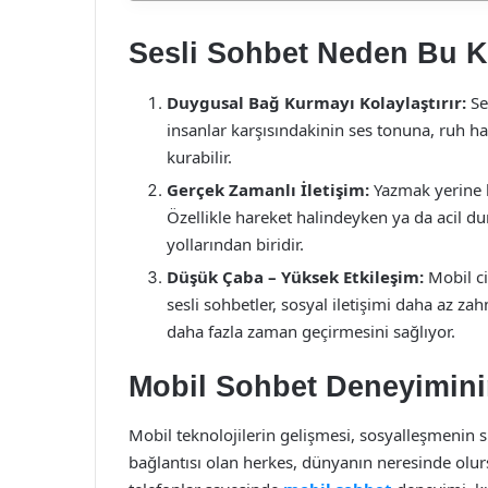
Sesli Sohbet Neden Bu K
Duygusal Bağ Kurmayı Kolaylaştırır:
Se
insanlar karşısındakinin ses tonuna, ruh ha
kurabilir.
Gerçek Zamanlı İletişim:
Yazmak yerine 
Özellikle hareket halindeyken ya da acil du
yollarından biridir.
Düşük Çaba – Yüksek Etkileşim:
Mobil ci
sesli sohbetler, sosyal iletişimi daha az za
daha fazla zaman geçirmesini sağlıyor.
Mobil Sohbet Deneyimini
Mobil teknolojilerin gelişmesi, sosyalleşmenin s
bağlantısı olan herkes, dünyanın neresinde olursa