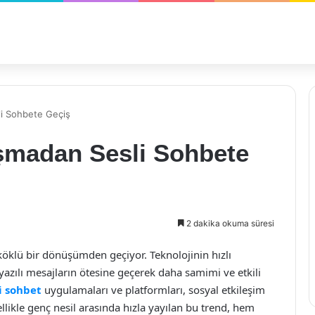
i Sohbete Geçiş
şmadan Sesli Sohbete
2 dakika okuma süresi
öklü bir dönüşümden geçiyor. Teknolojinin hızlı
, yazılı mesajların ötesine geçerek daha samimi ve etkili
i sohbet
uygulamaları ve platformları, sosyal etkileşim
llikle genç nesil arasında hızla yayılan bu trend, hem