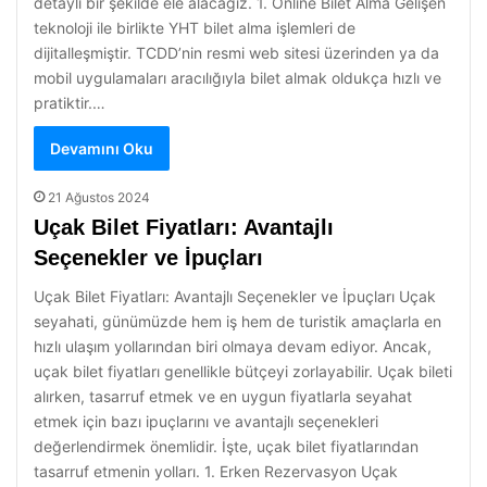
detaylı bir şekilde ele alacağız. 1. Online Bilet Alma Gelişen
teknoloji ile birlikte YHT bilet alma işlemleri de
dijitalleşmiştir. TCDD’nin resmi web sitesi üzerinden ya da
mobil uygulamaları aracılığıyla bilet almak oldukça hızlı ve
pratiktir.…
Devamını Oku
21 Ağustos 2024
Uçak Bilet Fiyatları: Avantajlı
Seçenekler ve İpuçları
Uçak Bilet Fiyatları: Avantajlı Seçenekler ve İpuçları Uçak
seyahati, günümüzde hem iş hem de turistik amaçlarla en
hızlı ulaşım yollarından biri olmaya devam ediyor. Ancak,
uçak bilet fiyatları genellikle bütçeyi zorlayabilir. Uçak bileti
alırken, tasarruf etmek ve en uygun fiyatlarla seyahat
etmek için bazı ipuçlarını ve avantajlı seçenekleri
değerlendirmek önemlidir. İşte, uçak bilet fiyatlarından
tasarruf etmenin yolları. 1. Erken Rezervasyon Uçak