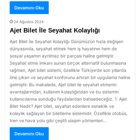
Devamını Oku
24 Ağustos 2024
Ajet Bilet İle Seyahat Kolaylığı
Ajet Bilet İle Seyahat Kolaylığı Günümüzün hızla değişen
dünyasında, seyahat etmek hem iş hayatının hem de
sosyal yaşamın ayrılmaz bir parçası haline gelmiştir.
Seyahat etme imkanı sunan birçok alternatif bulunmasına
rağmen, Ajet bilet sistemi, özellikle Türkiye’de son yıllarda
öne çıkan ve seyahat konforunu artıran bir uygulama haline
gelmiştir. Bu makalede, Ajet bilet ile seyahat etmenin
avantajlarından, kullanım kolaylığından ve bu sistemin
kullanıcılarına sunduğu faydalardan bahsedeceğiz. 1. Ajet
Bilet Nedir? Ajet bilet, seyahat edenlere esneklik ve
kolaylık sağlayan bir biletleme sistemidir. Özellikle otobüs,
tren ve hava yolu gibi çeşitli ulaşım yöntemleri…
Devamını Oku