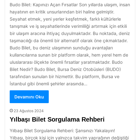
Budo Bilet: Kapınızı Açan Fırsatlar Son yıllarda ulaşım, insan
hayatının en kritik unsurlarından biri haline gelmiştir.
Seyahat etmek, yeni yerler keşfetmek, farklı kültürlerle
tanışmak ve iş seyahatlerinde verimliliği artırmak için etkili
bir ulaşım aracına ihtiyaç duyulmaktadır. Bu noktada, deniz
taşımacılığı da önemli bir alternatif olarak öne çıkmaktadır.
Budo Bilet, bu deniz ulaşımının sunduğu avantajları
kullanıcılarına sunan bir platform olarak, hem yerel hem de
uluslararası ölçekte önemli fırsatlar yaratmaktadır. Budo
Bilet Nedir? Budo Bilet, Bursa Deniz Otobüsleri (BUDO)
tarafından sunulan bir hizmettir. Bu platform, Bursa ve
İstanbul gibi önemli şehirler arasında…
Devamını Oku
23 Ağustos 2024
Yılbaşı Bilet Sorgulama Rehberi
Yılbaşı Bilet Sorgulama Rehberi: Şansınızı Yakalayın!
Yılbaşı, birçok kişi için yalnızca takvim yaprağının değiştiği