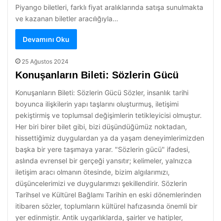
Piyango biletleri, farklı fiyat aralıklarında satışa sunulmakta
ve kazanan biletler aracılığıyla…
Devamını Oku
25 Ağustos 2024
Konuşanların Bileti: Sözlerin Gücü
Konuşanların Bileti: Sözlerin Gücü Sözler, insanlık tarihi
boyunca ilişkilerin yapı taşlarını oluşturmuş, iletişimi
pekiştirmiş ve toplumsal değişimlerin tetikleyicisi olmuştur.
Her biri birer bilet gibi, bizi düşündüğümüz noktadan,
hissettiğimiz duygulardan ya da yaşam deneyimlerimizden
başka bir yere taşımaya yarar. "Sözlerin gücü" ifadesi,
aslında evrensel bir gerçeği yansıtır; kelimeler, yalnızca
iletişim aracı olmanın ötesinde, bizim algılarımızı,
düşüncelerimizi ve duygularımızı şekillendirir. Sözlerin
Tarihsel ve Kültürel Bağlamı Tarihin en eski dönemlerinden
itibaren sözler, toplumların kültürel hafızasında önemli bir
yer edinmiştir. Antik uygarlıklarda, şairler ve hatipler,