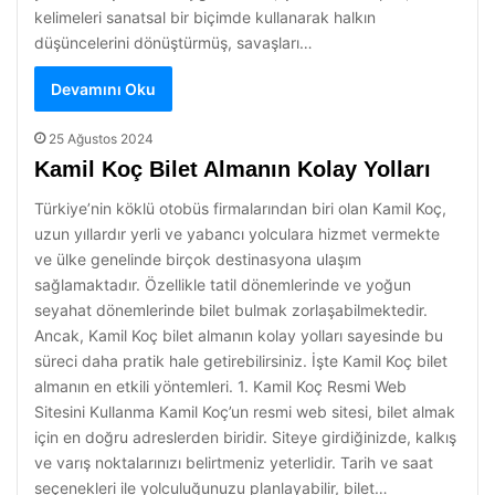
kelimeleri sanatsal bir biçimde kullanarak halkın
düşüncelerini dönüştürmüş, savaşları…
Devamını Oku
25 Ağustos 2024
Kamil Koç Bilet Almanın Kolay Yolları
Türkiye’nin köklü otobüs firmalarından biri olan Kamil Koç,
uzun yıllardır yerli ve yabancı yolculara hizmet vermekte
ve ülke genelinde birçok destinasyona ulaşım
sağlamaktadır. Özellikle tatil dönemlerinde ve yoğun
seyahat dönemlerinde bilet bulmak zorlaşabilmektedir.
Ancak, Kamil Koç bilet almanın kolay yolları sayesinde bu
süreci daha pratik hale getirebilirsiniz. İşte Kamil Koç bilet
almanın en etkili yöntemleri. 1. Kamil Koç Resmi Web
Sitesini Kullanma Kamil Koç’un resmi web sitesi, bilet almak
için en doğru adreslerden biridir. Siteye girdiğinizde, kalkış
ve varış noktalarınızı belirtmeniz yeterlidir. Tarih ve saat
seçenekleri ile yolculuğunuzu planlayabilir, bilet…