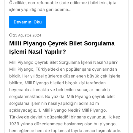
Özellikle, non-refundable (iade edilemez) biletlerin, iptal
işlemi yapıldığında geri ödeme…
Devamını Oku
25 Ağustos 2024
Milli Piyango Çeyrek Bilet Sorgulama
İşlemi Nasıl Yapılır?
Milli Piyango Çeyrek Bilet Sorgulama İşlemi Nasıl Yapılır?
Milli Piyango, Türkiye’deki en popüler şans oyunlarından
biridir. Her yıl özel günlerde düzenlenen büyük çekilişlerle
birlikte, Milli Piyango biletleri birçok kişi tarafından
heyecanla alınmakta ve beklenilen sonuçlar merakla
sorgulanmaktadır. Bu yazıda, Milli Piyango çeyrek bilet
sorgulama işleminin nasıl yapıldığını adım adım
açıklayacağız. 1. Millî Piyango Nedir? Millî Piyango,
Türkiye’de devletin düzenlediği bir şans oyunudur. İlk kez
1939 yılında düzenlenmeye başlanmış olan bu piyango,
hem eğlence hem de toplumsal fayda amacı taşımaktadır.