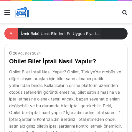
Menü
Ar
İzmir Bakü Uçak Biletleri: En Uygun Fiyatlar Burada!
26 Ağustos 2024
Obilet Bilet İptali Nasıl Yapılır?
Obilet Bilet İptali Nasıl Yapılır? Obilet, Türkiye’de otobüs ve
diğer ulaşım araçları için bilet satın almanın pratik
yollarından biridir. Kullanıcıların online platform üzerinden
otobüs seferlerini görüntülemesine, bilet satın almasına ve
iptal etmesine olanak tanır. Ancak, bazen seyahat planları
değişebilir ve bu durumda bilet iptali gerekebilir. Peki,
Obilet bilet iptali nasıl yapılır? İşte adım adım iptal süreci. 1.
İptal Şartlarını Kontrol Edin Biletinizi iptal etmeden önce,
satın aldığınız biletin iptal şartlarını kontrol etmek önemlidir.