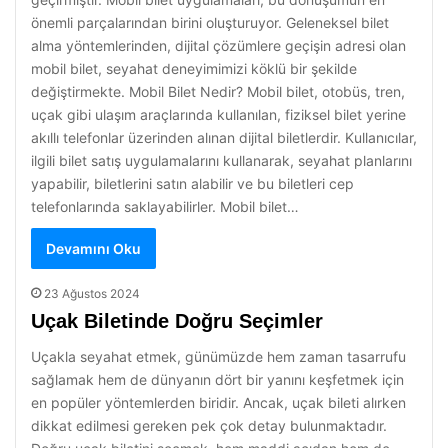
önemli parçalarından birini oluşturuyor. Geleneksel bilet
alma yöntemlerinden, dijital çözümlere geçişin adresi olan
mobil bilet, seyahat deneyimimizi köklü bir şekilde
değiştirmekte. Mobil Bilet Nedir? Mobil bilet, otobüs, tren,
uçak gibi ulaşım araçlarında kullanılan, fiziksel bilet yerine
akıllı telefonlar üzerinden alınan dijital biletlerdir. Kullanıcılar,
ilgili bilet satış uygulamalarını kullanarak, seyahat planlarını
yapabilir, biletlerini satın alabilir ve bu biletleri cep
telefonlarında saklayabilirler. Mobil bilet…
Devamını Oku
23 Ağustos 2024
Uçak Biletinde Doğru Seçimler
Uçakla seyahat etmek, günümüzde hem zaman tasarrufu
sağlamak hem de dünyanın dört bir yanını keşfetmek için
en popüler yöntemlerden biridir. Ancak, uçak bileti alırken
dikkat edilmesi gereken pek çok detay bulunmaktadır.