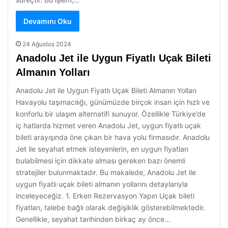
Devamını Oku
24 Ağustos 2024
Anadolu Jet ile Uygun Fiyatlı Uçak Bileti
Almanın Yolları
Anadolu Jet ile Uygun Fiyatlı Uçak Bileti Almanın Yolları
Havayolu taşımacılığı, günümüzde birçok insan için hızlı ve
konforlu bir ulaşım alternatifi sunuyor. Özellikle Türkiye’de
iç hatlarda hizmet veren Anadolu Jet, uygun fiyatlı uçak
bileti arayışında öne çıkan bir hava yolu firmasıdır. Anadolu
Jet ile seyahat etmek isteyenlerin, en uygun fiyatları
bulabilmesi için dikkate alması gereken bazı önemli
stratejiler bulunmaktadır. Bu makalede, Anadolu Jet ile
uygun fiyatlı uçak bileti almanın yollarını detaylarıyla
inceleyeceğiz. 1. Erken Rezervasyon Yapın Uçak bileti
fiyatları, talebe bağlı olarak değişiklik gösterebilmektedir.
Genellikle, seyahat tarihinden birkaç ay önce…