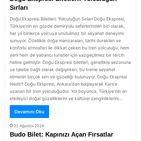
Sırları
Doğu Ekspresi Biletleri: Yolculuğun Sırları Doğu Ekspresi,
Türkiye’nin en gözde demiryolu seferlerinden biri olarak,
her yıl binlerce yolcuya unutulmaz bir seyahat deneyimi
sunuyor. Özellikle doğa manzaraları, tarihi durakları ve
konforlu atmosferi ile dikkat çeken bu tren yolculuğu, hem
yerli hem de yabancı turistler için vazgeçilmez bir tercih
haline gelmiştir. Doğu Ekspresi biletleri, genellikle sezonuna
ve talebe bağlı olarak değişirken, bu trenle seyahat
etmenin birçok sırrı ve güzelliği bulunuyor. Doğu Ekspresi
Nedir? Doğu Ekspresi, Ankara’dan başlayarak Kars’a
uzanan bir tren yolculuğudur. Yol boyunca, Türkiye’nin en
etkileyici doğal güzelliklerini ve kültürel zenginliklerini…
Devamını Oku
23 Ağustos 2024
Budo Bilet: Kapınızı Açan Fırsatlar