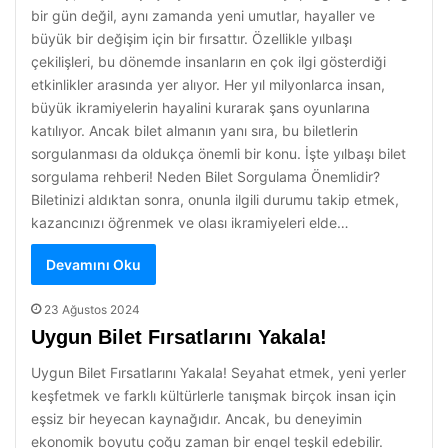
bir gün değil, aynı zamanda yeni umutlar, hayaller ve
büyük bir değişim için bir fırsattır. Özellikle yılbaşı
çekilişleri, bu dönemde insanların en çok ilgi gösterdiği
etkinlikler arasında yer alıyor. Her yıl milyonlarca insan,
büyük ikramiyelerin hayalini kurarak şans oyunlarına
katılıyor. Ancak bilet almanın yanı sıra, bu biletlerin
sorgulanması da oldukça önemli bir konu. İşte yılbaşı bilet
sorgulama rehberi! Neden Bilet Sorgulama Önemlidir?
Biletinizi aldıktan sonra, onunla ilgili durumu takip etmek,
kazancınızı öğrenmek ve olası ikramiyeleri elde…
Devamını Oku
23 Ağustos 2024
Uygun Bilet Fırsatlarını Yakala!
Uygun Bilet Fırsatlarını Yakala! Seyahat etmek, yeni yerler
keşfetmek ve farklı kültürlerle tanışmak birçok insan için
eşsiz bir heyecan kaynağıdır. Ancak, bu deneyimin
ekonomik boyutu çoğu zaman bir engel teşkil edebilir.