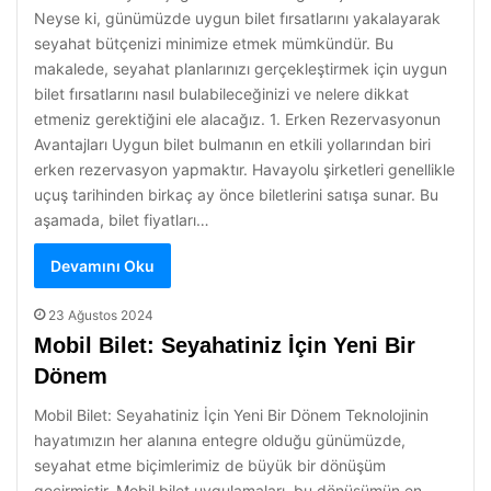
Neyse ki, günümüzde uygun bilet fırsatlarını yakalayarak
seyahat bütçenizi minimize etmek mümkündür. Bu
makalede, seyahat planlarınızı gerçekleştirmek için uygun
bilet fırsatlarını nasıl bulabileceğinizi ve nelere dikkat
etmeniz gerektiğini ele alacağız. 1. Erken Rezervasyonun
Avantajları Uygun bilet bulmanın en etkili yollarından biri
erken rezervasyon yapmaktır. Havayolu şirketleri genellikle
uçuş tarihinden birkaç ay önce biletlerini satışa sunar. Bu
aşamada, bilet fiyatları…
Devamını Oku
23 Ağustos 2024
Mobil Bilet: Seyahatiniz İçin Yeni Bir
Dönem
Mobil Bilet: Seyahatiniz İçin Yeni Bir Dönem Teknolojinin
hayatımızın her alanına entegre olduğu günümüzde,
seyahat etme biçimlerimiz de büyük bir dönüşüm
geçirmiştir. Mobil bilet uygulamaları, bu dönüşümün en