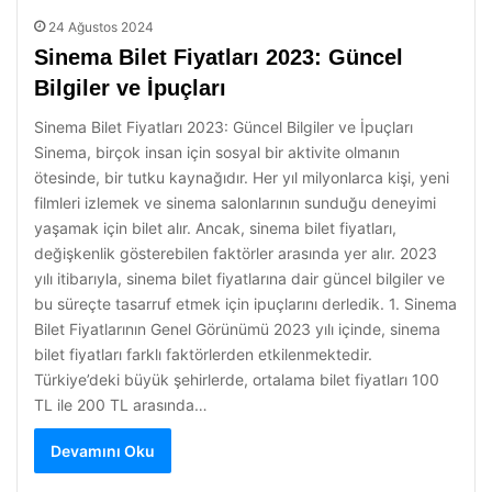
24 Ağustos 2024
Sinema Bilet Fiyatları 2023: Güncel
Bilgiler ve İpuçları
Sinema Bilet Fiyatları 2023: Güncel Bilgiler ve İpuçları
Sinema, birçok insan için sosyal bir aktivite olmanın
ötesinde, bir tutku kaynağıdır. Her yıl milyonlarca kişi, yeni
filmleri izlemek ve sinema salonlarının sunduğu deneyimi
yaşamak için bilet alır. Ancak, sinema bilet fiyatları,
değişkenlik gösterebilen faktörler arasında yer alır. 2023
yılı itibarıyla, sinema bilet fiyatlarına dair güncel bilgiler ve
bu süreçte tasarruf etmek için ipuçlarını derledik. 1. Sinema
Bilet Fiyatlarının Genel Görünümü 2023 yılı içinde, sinema
bilet fiyatları farklı faktörlerden etkilenmektedir.
Türkiye’deki büyük şehirlerde, ortalama bilet fiyatları 100
TL ile 200 TL arasında…
Devamını Oku