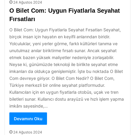
24 Ağustos 2024
O Bilet Com: Uygun Fiyatlarla Seyahat
Fırsatları
O Bilet Com: Uygun Fiyatlarla Seyahat Fırsatları Seyahat,
birçok insan için hayatın en keyifli anlarından biridir.
Yolculuklar, yeni yerler görme, farklı kültürleri tanıma ve
unutulmaz anılar biriktirme fırsatı sunar. Ancak seyahat
etmek bazen yüksek maliyetler nedeniyle zorlaşabilir.
Neyse ki, günümüzde teknoloji ile birlikte seyahat etme
imkanları da oldukça genişlemiştir. İşte bu noktada O Bilet
Com devreye giriyor. O Bilet Com Nedir? O Bilet Com,
Türkiye merkezli bir online seyahat platformudur.
Kullanıcıları için en uygun fiyatlarla otobüs, uçak ve tren
biletleri sunar. Kullanıcı dostu arayüzü ve hızlı işlem yapma
imkânı sayesinde,…
Devamını Oku
24 Ağustos 2024