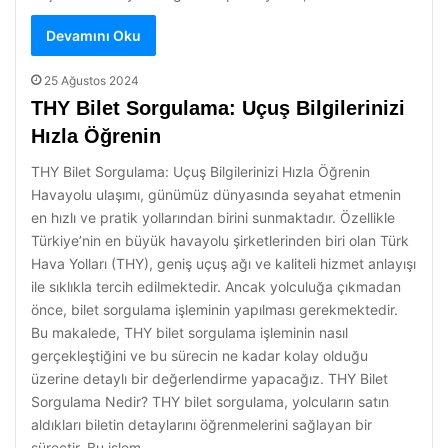
Devamını Oku
25 Ağustos 2024
THY Bilet Sorgulama: Uçuş Bilgilerinizi
Hızla Öğrenin
THY Bilet Sorgulama: Uçuş Bilgilerinizi Hızla Öğrenin
Havayolu ulaşımı, günümüz dünyasında seyahat etmenin
en hızlı ve pratik yollarından birini sunmaktadır. Özellikle
Türkiye’nin en büyük havayolu şirketlerinden biri olan Türk
Hava Yolları (THY), geniş uçuş ağı ve kaliteli hizmet anlayışı
ile sıklıkla tercih edilmektedir. Ancak yolculuğa çıkmadan
önce, bilet sorgulama işleminin yapılması gerekmektedir.
Bu makalede, THY bilet sorgulama işleminin nasıl
gerçekleştiğini ve bu sürecin ne kadar kolay olduğu
üzerine detaylı bir değerlendirme yapacağız. THY Bilet
Sorgulama Nedir? THY bilet sorgulama, yolcuların satın
aldıkları biletin detaylarını öğrenmelerini sağlayan bir
süreçtir. Bu işlem,…