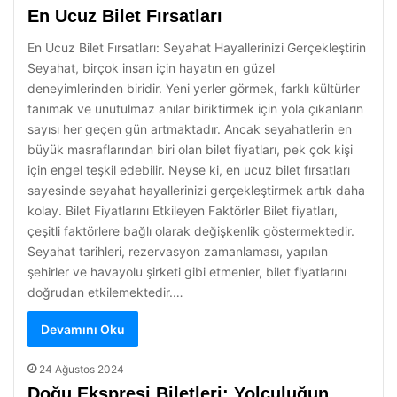
En Ucuz Bilet Fırsatları
En Ucuz Bilet Fırsatları: Seyahat Hayallerinizi Gerçekleştirin
Seyahat, birçok insan için hayatın en güzel
deneyimlerinden biridir. Yeni yerler görmek, farklı kültürler
tanımak ve unutulmaz anılar biriktirmek için yola çıkanların
sayısı her geçen gün artmaktadır. Ancak seyahatlerin en
büyük masraflarından biri olan bilet fiyatları, pek çok kişi
için engel teşkil edebilir. Neyse ki, en ucuz bilet fırsatları
sayesinde seyahat hayallerinizi gerçekleştirmek artık daha
kolay. Bilet Fiyatlarını Etkileyen Faktörler Bilet fiyatları,
çeşitli faktörlere bağlı olarak değişkenlik göstermektedir.
Seyahat tarihleri, rezervasyon zamanlaması, yapılan
şehirler ve havayolu şirketi gibi etmenler, bilet fiyatlarını
doğrudan etkilemektedir.…
Devamını Oku
24 Ağustos 2024
Doğu Ekspresi Biletleri: Yolculuğun