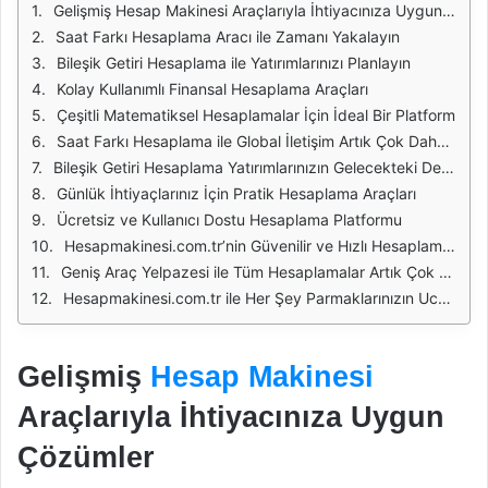
Gelişmiş Hesap Makinesi Araçlarıyla İhtiyacınıza Uygun Çözümler
Saat Farkı Hesaplama Aracı ile Zamanı Yakalayın
Bileşik Getiri Hesaplama ile Yatırımlarınızı Planlayın
Kolay Kullanımlı Finansal Hesaplama Araçları
Çeşitli Matematiksel Hesaplamalar İçin İdeal Bir Platform
Saat Farkı Hesaplama ile Global İletişim Artık Çok Daha Kolay
Bileşik Getiri Hesaplama Yatırımlarınızın Gelecekteki Değerini Bilin
Günlük İhtiyaçlarınız İçin Pratik Hesaplama Araçları
Ücretsiz ve Kullanıcı Dostu Hesaplama Platformu
Hesapmakinesi.com.tr’nin Güvenilir ve Hızlı Hesaplama Deneyimi
Geniş Araç Yelpazesi ile Tüm Hesaplamalar Artık Çok Kolay
Hesapmakinesi.com.tr ile Her Şey Parmaklarınızın Ucunda
Gelişmiş
Hesap Makinesi
Araçlarıyla İhtiyacınıza Uygun
Çözümler