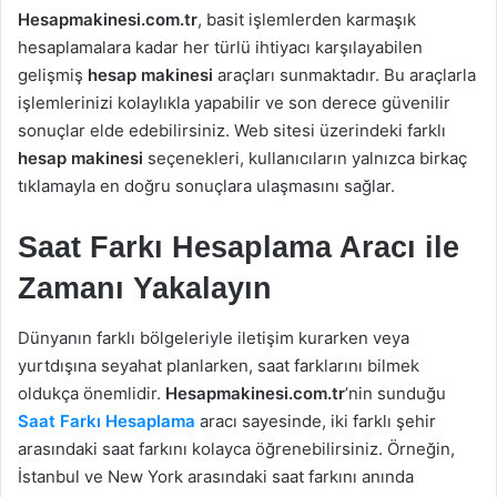
Hesapmakinesi.com.tr
, basit işlemlerden karmaşık
hesaplamalara kadar her türlü ihtiyacı karşılayabilen
gelişmiş
hesap makinesi
araçları sunmaktadır. Bu araçlarla
işlemlerinizi kolaylıkla yapabilir ve son derece güvenilir
sonuçlar elde edebilirsiniz. Web sitesi üzerindeki farklı
hesap makinesi
seçenekleri, kullanıcıların yalnızca birkaç
tıklamayla en doğru sonuçlara ulaşmasını sağlar.
Saat Farkı Hesaplama Aracı ile
Zamanı Yakalayın
Dünyanın farklı bölgeleriyle iletişim kurarken veya
yurtdışına seyahat planlarken, saat farklarını bilmek
oldukça önemlidir.
Hesapmakinesi.com.tr
’nin sunduğu
Saat Farkı Hesaplama
aracı sayesinde, iki farklı şehir
arasındaki saat farkını kolayca öğrenebilirsiniz. Örneğin,
İstanbul ve New York arasındaki saat farkını anında