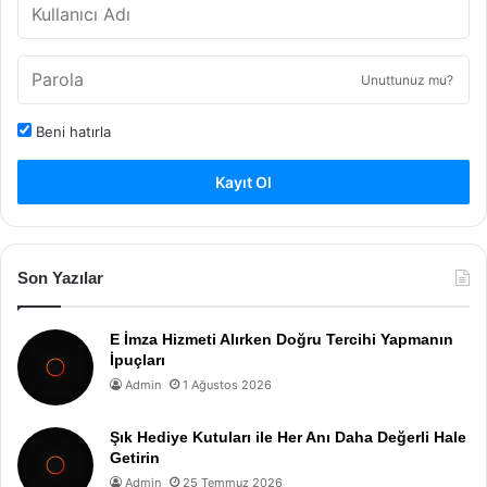
Unuttunuz mu?
Beni hatırla
Kayıt Ol
Son Yazılar
E İmza Hizmeti Alırken Doğru Tercihi Yapmanın
İpuçları
Admin
1 Ağustos 2026
Şık Hediye Kutuları ile Her Anı Daha Değerli Hale
Getirin
Admin
25 Temmuz 2026