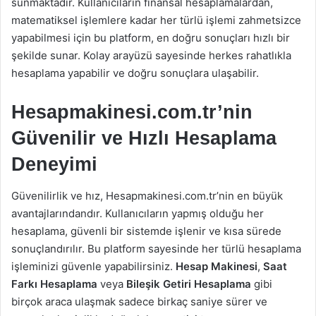
sunmaktadır. Kullanıcıların finansal hesaplamalardan,
matematiksel işlemlere kadar her türlü işlemi zahmetsizce
yapabilmesi için bu platform, en doğru sonuçları hızlı bir
şekilde sunar. Kolay arayüzü sayesinde herkes rahatlıkla
hesaplama yapabilir ve doğru sonuçlara ulaşabilir.
Hesapmakinesi.com.tr’nin
Güvenilir ve Hızlı Hesaplama
Deneyimi
Güvenilirlik ve hız, Hesapmakinesi.com.tr’nin en büyük
avantajlarındandır. Kullanıcıların yapmış olduğu her
hesaplama, güvenli bir sistemde işlenir ve kısa sürede
sonuçlandırılır. Bu platform sayesinde her türlü hesaplama
işleminizi güvenle yapabilirsiniz.
Hesap Makinesi
,
Saat
Farkı Hesaplama
veya
Bileşik Getiri Hesaplama
gibi
birçok araca ulaşmak sadece birkaç saniye sürer ve