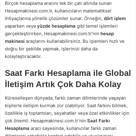
Birçok hesaplama aracını tek bir çatı altında sunan
Hesapmakinesi.com.tr, kullanıcıların matematiksel
ihtiyaçlarına yönelik çözümler sunar. Örneğin,
dört işlem
yaparken veya
yüzde hesaplama
gibi temel işlemleri
gerçekleştirirken, Hesapmakinesi.com.tr’nin
hesap
makinesi
araçlarını kullanabilirsiniz. Bu işlemleri hızlı ve
doğru bir şekilde yapmak, işlerinizi daha da
kolaylaştıracaktır.
Saat Farkı Hesaplama ile Global
İletişim Artık Çok Daha Kolay
Küreselleşen dünyada, farklı zaman dilimlerinde yaşayan
kişilerle iletişim kurmak zor olabiliyor. Saat farkını bilmek,
özellikle iş toplantıları, seyahatler veya özel etkinlikler için
çok önemli. Hesapmakinesi.com.tr’nin
Saat Farkı
Hesaplama
aracı sayesinde, kullanıcılar farklı zaman
dilimlerini rahatlıkla kontrol edebilir ve uluslararası