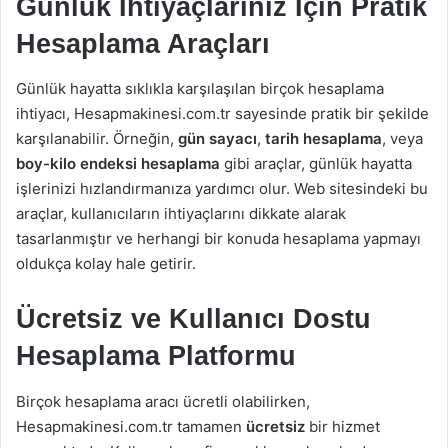
Günlük İhtiyaçlarınız İçin Pratik
Hesaplama Araçları
Günlük hayatta sıklıkla karşılaşılan birçok hesaplama
ihtiyacı, Hesapmakinesi.com.tr sayesinde pratik bir şekilde
karşılanabilir. Örneğin,
gün sayacı
,
tarih hesaplama
, veya
boy-kilo endeksi hesaplama
gibi araçlar, günlük hayatta
işlerinizi hızlandırmanıza yardımcı olur. Web sitesindeki bu
araçlar, kullanıcıların ihtiyaçlarını dikkate alarak
tasarlanmıştır ve herhangi bir konuda hesaplama yapmayı
oldukça kolay hale getirir.
Ücretsiz ve Kullanıcı Dostu
Hesaplama Platformu
Birçok hesaplama aracı ücretli olabilirken,
Hesapmakinesi.com.tr tamamen
ücretsiz
bir hizmet