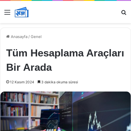
Menü
Ar
Anasayfa
/
Genel
Tüm Hesaplama Araçları
Bir Arada
12 Kasım 2024
3 dakika okuma süresi